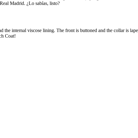
eal Madrid. ¿Lo sabías, listo?
 the internal viscose lining. The front is buttoned and the collar is lap
ch Coat!