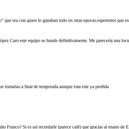
to" que era con quien lo ganaban todo en otras epocas.esperemos que ese 
ópez Caro este equipo se hunde definitivamente. Me parecería una locu
e tomarlas a final de temporada aunque esta este ya perdida
uito Franco? Si es así recordarle (parece culé) que gracias al enano de 