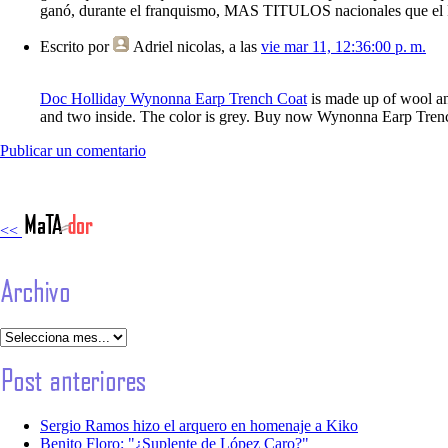
ganó, durante el franquismo, MAS TITULOS nacionales que el R
Escrito por
Adriel nicolas
, a las
vie mar 11, 12:36:00 p. m.
Doc Holliday Wynonna Earp Trench Coat
is made up of wool and
and two inside. The color is grey. Buy now Wynonna Earp Tren
Publicar un comentario
<<
Sergio Ramos hizo el arquero en homenaje a Kiko
Benito Floro: "¿Suplente de López Caro?"