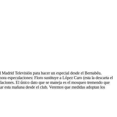
l Madrid Televisión para hacer un especial desde el Bernabéu.
ora especulaciones: Floro sustituye a López Caro (esta la descarta el
eculaciones. El único dato que se maneja es el mosqueo tremendo que
izar esta mañana desde el club. Veremos que medidas adoptan los