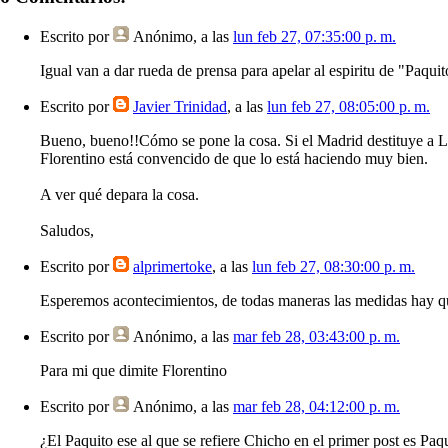
Escrito por
Anónimo
, a las
lun feb 27, 07:35:00 p. m.
Igual van a dar rueda de prensa para apelar al espiritu de "Paqui
Escrito por
Javier Trinidad
, a las
lun feb 27, 08:05:00 p. m.
Bueno, bueno!!Cómo se pone la cosa. Si el Madrid destituye a L
Florentino está convencido de que lo está haciendo muy bien.
A ver qué depara la cosa.
Saludos,
Escrito por
alprimertoke
, a las
lun feb 27, 08:30:00 p. m.
Esperemos acontecimientos, de todas maneras las medidas hay qu
Escrito por
Anónimo
, a las
mar feb 28, 03:43:00 p. m.
Para mi que dimite Florentino
Escrito por
Anónimo
, a las
mar feb 28, 04:12:00 p. m.
¿El Paquito ese al que se refiere Chicho en el primer post es Paq