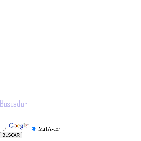
MaTA-dor