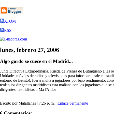
ATOM
RSS
lunes, febrero 27, 2006
Algo gordo se cuece en el Madrid...
Junta Directiva Extraordinaria. Rueda de Prensa de Butragueño a las o
Unidades móviles de radios y televisiones para informar desde el estadi
entorno de Benito), fuerte multa a jugadores por bajo rendimiento, con
tenían los dirigentes madridistas esta mañana con los jugadores que se
dirigentes madridistas... MaTA-dor
Escrito por Matallanas | 7:26 p. m. |
Enlace permanente
6 Comentarios: