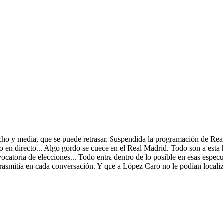
cho y media, que se puede retrasar. Suspendida la programación de Rea
o en directo... Algo gordo se cuece en el Real Madrid. Todo son a esta h
vocatoria de elecciones... Todo entra dentro de lo posible en esas esp
 trasmitia en cada conversación. Y que a López Caro no le podían local