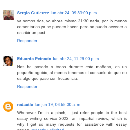
Sergio Gutierrez
lun abr 24, 09:33:00 p. m.
ya somos dos, yo ahora mismo 21:30 nada, por lo menos
comentarios ya se pueden hacer, pero no puedo acceder a
escribir un post
Responder
Eduardo Peinado
lun abr 24, 11:29:00 p. m.
Nos ha pasado a todos durante esta mañana, es un
pequeño agobio, al menos tenemos el consuelo de que no
es algo que pase con frecuencia.
Responder
redactle
lun jun 19, 06:55:00 a. m.
Whenever I'm in a pinch, I just refer people to the best
essay writing service 2022, an impartial review, which is
why I get so many requests for assistance with essay
writing.
redactle unlimited