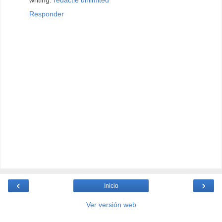
Responder
‹
›
Inicio
Ver versión web