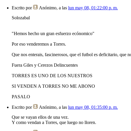
Escrito por
Anónimo
, a las
lun may 08, 01:22:00 p. m.
Solozabal
"Hemos hecho un gran esfuerzo ecónomico"
Por eso venderemos a Torres.
Que nos enterais, fascinerosos, que el futbol es deficitario, qu
Fuera Giles y Cerezos Delincuentes
TORRES ES UNO DE LOS NUESTROS
SI VENDEN A TORRES NO ME ABONO
PASALO
Escrito por
Anónimo
, a las
lun may 08, 01:35:00 p. m.
Que se vayan ellos de una vez.
Y como vendan a Torres, que luego no lloren.