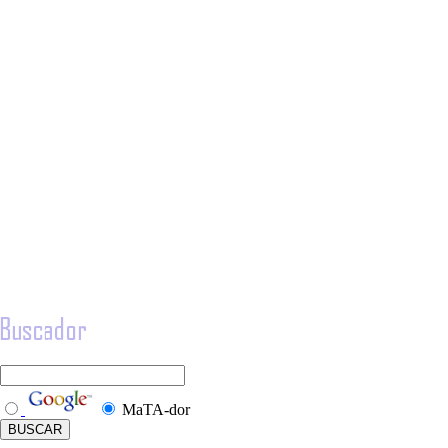
MaTA-dor