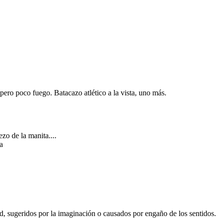
o poco fuego. Batacazo atlético a la vista, uno más.
zo de la manita....
a
d, sugeridos por la imaginación o causados por engaño de los sentidos.