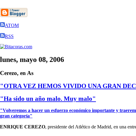
ATOM
RSS
lunes, mayo 08, 2006
Cerezo, en As
"OTRA VEZ HEMOS VIVIDO UNA GRAN DE
"Ha sido un año malo. Muy malo"
"Volveremos a hacer un esfuerzo económico importante y traeremos
gran categoría"
ENRIQUE CEREZO
, presidente del Atlético de Madrid, en una entrev