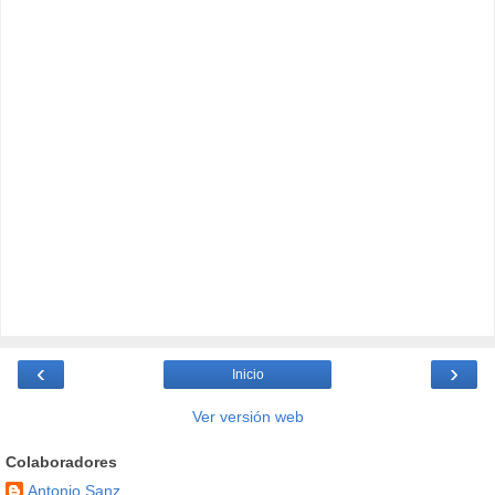
‹
›
Inicio
Ver versión web
Colaboradores
Antonio Sanz