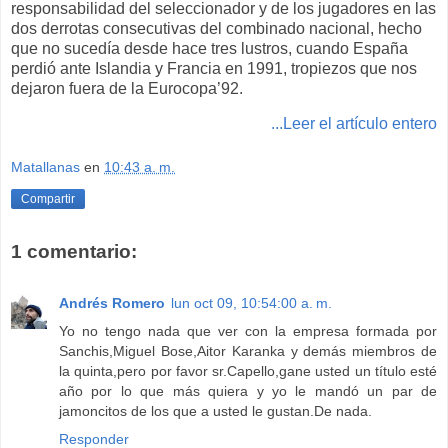
responsabilidad del seleccionador y de los jugadores en las
dos derrotas consecutivas del combinado nacional, hecho
que no sucedía desde hace tres lustros, cuando España
perdió ante Islandia y Francia en 1991, tropiezos que nos
dejaron fuera de la Eurocopa’92.
...Leer el artículo entero
Matallanas
en
10:43 a. m.
Compartir
1 comentario:
Andrés Romero
lun oct 09, 10:54:00 a. m.
Yo no tengo nada que ver con la empresa formada por
Sanchis,Miguel Bose,Aitor Karanka y demás miembros de
la quinta,pero por favor sr.Capello,gane usted un título esté
año por lo que más quiera y yo le mandó un par de
jamoncitos de los que a usted le gustan.De nada.
Responder