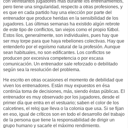
con veintitantos jugadores más durante los entrenamientos,
pero tiene una singularidad, respecto a otras profesiones, y
es que en cada partido hay una elección por parte del
entrenador que produce heridas en la sensibilidad de los
jugadores. Las últimas semanas ha existido algún rebrote
de este tipo de conflictos, tan viejos como el propio fútbol.
Estos líos, generalmente, son individuales, pues hay que
ser muy torpe para que haya rebeliones colectivas. Hay que
entenderlo por el egoísmo natural de la profesión. Aunque
sean habituales, no son edificantes. Los conflictos se
producen por excesiva competencia o por escasa
comunicación. Un entrenador sale reforzado o debilitado
según sea la resolución del problema.
He escrito en otras ocasiones el momento de debilidad que
viven los entrenadores. Están muy expuestos en ésa
continúa toma de decisiones, más, siendo éstas públicas. El
entrenador es muy observado por los jugadores, desde el
primer día que entra en el vestuario; saben el color de los
calcetines, el reloj que lleva o la colonia que usa. Si se fijan
en eso, igual de críticos son en todo el desarrollo del trabajo
de la persona que tiene la responsabilidad de dirigir un
grupo humano y sacarle el máximo rendimiento.