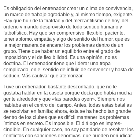
Es obligación del entrenador crear un clima de convivencia,
un marco de trabajo agradable y, al mismo tiempo, exigente.
Hay que huir de la frialdad y del mercantilismo de hoy, del
ordeno y mando desprovisto de todo sentido humano y
futbolístico. Hay que ser comprensivo, flexible, paciente,
tener aplomo, empatía y algo de sentido del humor, que es
la mejor manera de encarar los problemas dentro de un
grupo. Tiene que haber un equilibrio entre el grado de
imposición y el de flexibilidad. Es una opinión, no es
doctrina. El entrenador tiene que liderar una tropa
complicada, en el sentido de influir, de convencer y hasta de
seducir. Más cautivar que atemorizar.
Tuve un entrenador, bastante desconfiado, que no le
gustaba hablar en la caseta porque decía que había mucha
gente alrededor y que «las paredes oyen». Siempre nos
hablaba en el centro del campo. Antes, todas estas batallas
se resolvían en familia; ahora, ésta se ha hecho tan grande
dentro de los clubes que es difícil mantener los problemas
íntimos en secreto. Es imposible. El diálogo es impres-
cindible. En cualquier caso, no soy partidario de resolver los
conflictos con sanciones deportivas, que pueden perjudicar