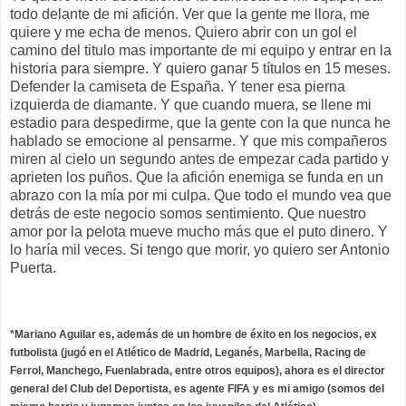
todo delante de mi afición. Ver que la gente me llora, me
quiere y me echa de menos. Quiero abrir con un gol el
camino del titulo mas importante de mi equipo y entrar en la
historia para siempre. Y quiero ganar 5 títulos en 15 meses.
Defender la camiseta de España. Y tener esa pierna
izquierda de diamante. Y que cuando muera, se llene mi
estadio para despedirme, que la gente con la que nunca he
hablado se emocione al pensarme. Y que mis compañeros
miren al cielo un segundo antes de empezar cada partido y
aprieten los puños. Que la afición enemiga se funda en un
abrazo con la mía por mi culpa. Que todo el mundo vea que
detrás de este negocio somos sentimiento. Que nuestro
amor por la pelota mueve mucho más que el puto dinero. Y
lo haría mil veces. Si tengo que morir, yo quiero ser Antonio
Puerta.
*Mariano Aguilar es, además de un hombre de éxito en los negocios, ex
futbolista (jugó en el Atlético de Madrid, Leganés, Marbella, Racing de
Ferrol, Manchego, Fuenlabrada, entre otros equipos), ahora es el director
general del Club del Deportista, es agente FIFA y es mi amigo (somos del