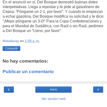
En el anunció en sí, Del Bosque demostró buenas dotes
interpretativas. Llega a repostar y le pide al gasolinero de
Cepsa: “Póngame un 2-1, por favor”. Y cuando le empiezan
a echar gasolina, Del Bosque modifica su solicitud y le dice:
“¡Mejor póngame un 3-0!” Para la Copa Confederaciones y
para el Mundial de Sudáfrica, con Raúl o sin Raúl, pedimos
a Del Bosque un “Lleno, por favor”.
Matallanas
en
1:58 a. m.
Compartir
No hay comentarios:
Publicar un comentario
‹
›
Inicio
Ver versión web