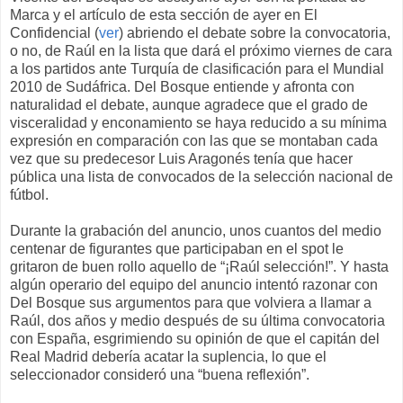
Marca y el artículo de esta sección de ayer en El
Confidencial (
ver
) abriendo el debate sobre la convocatoria,
o no, de Raúl en la lista que dará el próximo viernes de cara
a los partidos ante Turquía de clasificación para el Mundial
2010 de Sudáfrica. Del Bosque entiende y afronta con
naturalidad el debate, aunque agradece que el grado de
visceralidad y enconamiento se haya reducido a su mínima
expresión en comparación con las que se montaban cada
vez que su predecesor Luis Aragonés tenía que hacer
pública una lista de convocados de la selección nacional de
fútbol.
Durante la grabación del anuncio, unos cuantos del medio
centenar de figurantes que participaban en el spot le
gritaron de buen rollo aquello de “¡Raúl selección!”. Y hasta
algún operario del equipo del anuncio intentó razonar con
Del Bosque sus argumentos para que volviera a llamar a
Raúl, dos años y medio después de su última convocatoria
con España, esgrimiendo su opinión de que el capitán del
Real Madrid debería acatar la suplencia, lo que el
seleccionador consideró una “buena reflexión”.