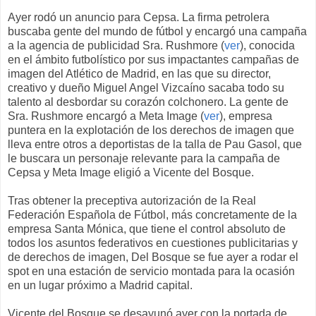
Ayer rodó un anuncio para Cepsa. La firma petrolera
buscaba gente del mundo de fútbol y encargó una campaña
a la agencia de publicidad Sra. Rushmore (
ver
), conocida
en el ámbito futbolístico por sus impactantes campañas de
imagen del Atlético de Madrid, en las que su director,
creativo y dueño Miguel Angel Vizcaíno sacaba todo su
talento al desbordar su corazón colchonero. La gente de
Sra. Rushmore encargó a Meta Image (
ver
), empresa
puntera en la explotación de los derechos de imagen que
lleva entre otros a deportistas de la talla de Pau Gasol, que
le buscara un personaje relevante para la campaña de
Cepsa y Meta Image eligió a Vicente del Bosque.
Tras obtener la preceptiva autorización de la Real
Federación Española de Fútbol, más concretamente de la
empresa Santa Mónica, que tiene el control absoluto de
todos los asuntos federativos en cuestiones publicitarias y
de derechos de imagen, Del Bosque se fue ayer a rodar el
spot en una estación de servicio montada para la ocasión
en un lugar próximo a Madrid capital.
Vicente del Bosque se desayunó ayer con la portada de