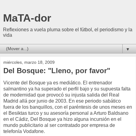
MaTA-dor
Reflexiones a vuela pluma sobre el fútbol, el periodismo y la
vida
▼
miércoles, marzo 18, 2009
Del Bosque: "Lleno, por favor"
Vicente del Bosque ya es mediático. El entrenador
salmantino ya ha superado el perfil bajo y su supuesta falta
de modernidad que provocó su injusta salida del Real
Madrid allá por junio de 2003. En ese periodo sabático
fuera de los banquillos, con el paréntesis de unos meses en
el Besiktas turco y su asesoría personal a Arturo Baldsano
en el Cádiz, Del Bosque ya hizo alguna incursión en el
mundo publicitario al ser contratado por empresa de
telefonía Vodafone.