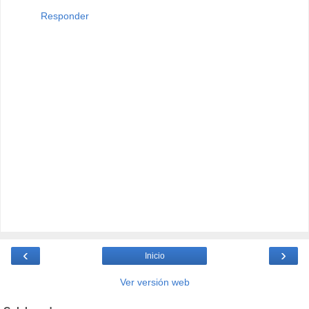
Responder
‹
›
Inicio
Ver versión web