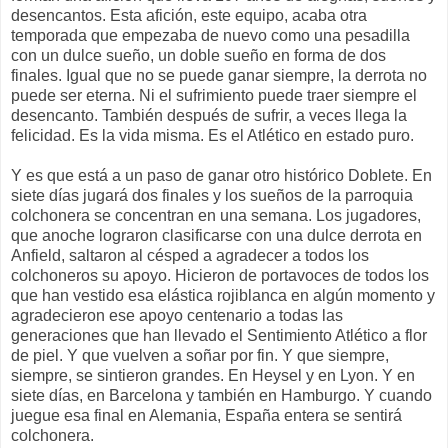
desencantos. Esta afición, este equipo, acaba otra
temporada que empezaba de nuevo como una pesadilla
con un dulce sueño, un doble sueño en forma de dos
finales. Igual que no se puede ganar siempre, la derrota no
puede ser eterna. Ni el sufrimiento puede traer siempre el
desencanto. También después de sufrir, a veces llega la
felicidad. Es la vida misma. Es el Atlético en estado puro.
Y es que está a un paso de ganar otro histórico Doblete. En
siete días jugará dos finales y los sueños de la parroquia
colchonera se concentran en una semana. Los jugadores,
que anoche lograron clasificarse con una dulce derrota en
Anfield, saltaron al césped a agradecer a todos los
colchoneros su apoyo. Hicieron de portavoces de todos los
que han vestido esa elástica rojiblanca en algún momento y
agradecieron ese apoyo centenario a todas las
generaciones que han llevado el Sentimiento Atlético a flor
de piel. Y que vuelven a soñar por fin. Y que siempre,
siempre, se sintieron grandes. En Heysel y en Lyon. Y en
siete días, en Barcelona y también en Hamburgo. Y cuando
juegue esa final en Alemania, España entera se sentirá
colchonera.