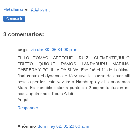
Matallanas
en
2:19 p. m.
Compartir
3 comentarios:
angel
vie abr 30, 06:34:00 p. m.
FILLOL.TOMAS ARTECHE RUIZ CLEMENTE,JULIO
PRIETO QUIQUE RAMOS LANDABURU MARINA,
CABRERA Y POLILLA DA SILVA. Ese fué el 11 de la última
final contra el dynamo de Kiev tuve la suerte de estar alli
pese a perder, esta vez iré a Hamburgo y allí ganaremos
Mata. Es increible estar a punto de 2 copas la ilusion no
nos la quita nadie.Forza Atleti.
Angel.
Responder
Anónimo
dom may 02, 01:28:00 a. m.