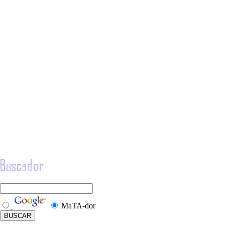
MaTA-dor