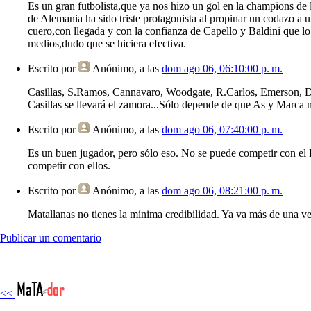
Es un gran futbolista,que ya nos hizo un gol en la champions d
de Alemania ha sido triste protagonista al propinar un codazo a
cuero,con llegada y con la confianza de Capello y Baldini que l
medios,dudo que se hiciera efectiva.
Escrito por
Anónimo
, a las
dom ago 06, 06:10:00 p. m.
Casillas, S.Ramos, Cannavaro, Woodgate, R.Carlos, Emerson, Diarr
Casillas se llevará el zamora...Sólo depende de que As y Marca 
Escrito por
Anónimo
, a las
dom ago 06, 07:40:00 p. m.
Es un buen jugador, pero sólo eso. No se puede competir con el 
competir con ellos.
Escrito por
Anónimo
, a las
dom ago 06, 08:21:00 p. m.
Matallanas no tienes la mínima credibilidad. Ya va más de una ve
Publicar un comentario
<<