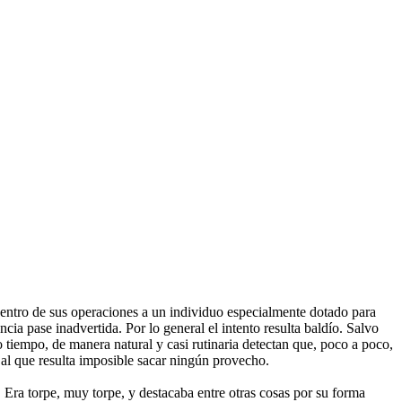
centro de sus operaciones a un individuo especialmente dotado para
ia pase inadvertida. Por lo general el intento resulta baldío. Salvo
 tiempo, de manera natural y casi rutinaria detectan que, poco a poco,
 al que resulta imposible sacar ningún provecho.
. Era torpe, muy torpe, y destacaba entre otras cosas por su forma