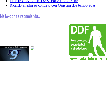
EL RINCóN DE JUDAS. Por Antonio Sanz
Ricardo amplia su contrato con Osasuna dos temporadas