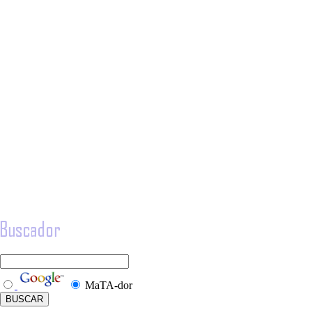
MaTA-dor