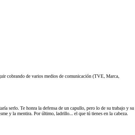
eguir cobrando de varios medios de comunicación (TVE, Marca,
ía serlo. Te honra la defensa de un capullo, pero lo de su trabajo y su
me y la mentira. Por último, ladrillo... el que tú tienes en la cabeza.