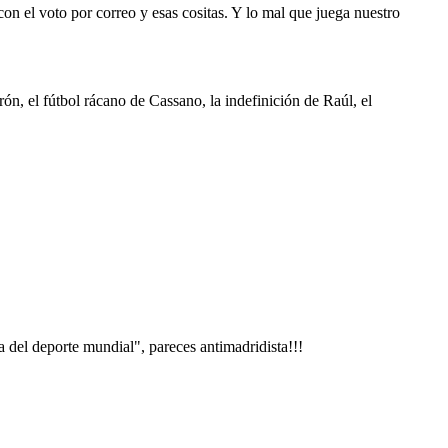
n el voto por correo y esas cositas. Y lo mal que juega nuestro
, el fútbol rácano de Cassano, la indefinición de Raúl, el
ia del deporte mundial", pareces antimadridista!!!