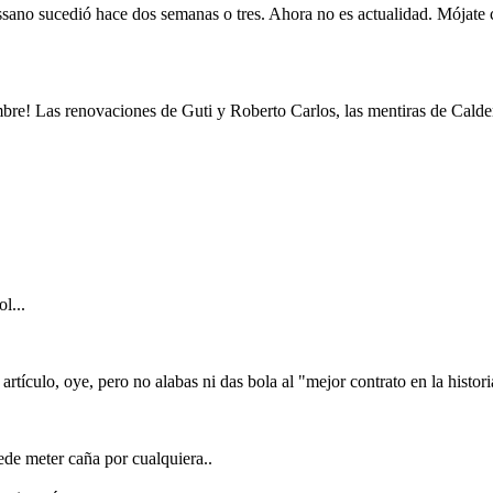
sano sucedió hace dos semanas o tres. Ahora no es actualidad. Mójate co
e! Las renovaciones de Guti y Roberto Carlos, las mentiras de Calderón
l...
 artículo, oye, pero no alabas ni das bola al "mejor contrato en la histor
ede meter caña por cualquiera..