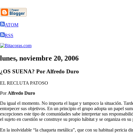
ATOM
RSS
lunes, noviembre 20, 2006
¿OS SUENA? Por Alfredo Duro
EL RECLUTA PATOSO
Por
Alfredo Duro
Da igual el momento. No importa el lugar y tampoco la situación. Tarde
entorpecer sus objetivos. En un principio el grupo adopta un papel suma
excepciones este tipo de comunidades sabe interpretar sus responsabili
el sujeto en cuestión se construye su propio hábitat y se organiza en s
En la inolvidable “la chaqueta metálica”, que con su habitual pericia d