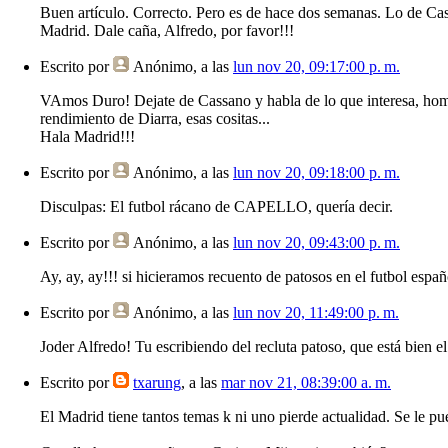
Buen artículo. Correcto. Pero es de hace dos semanas. Lo de Cas
Madrid. Dale caña, Alfredo, por favor!!!
Escrito por
Anónimo
, a las
lun nov 20, 09:17:00 p. m.
VAmos Duro! Dejate de Cassano y habla de lo que interesa, hombr
rendimiento de Diarra, esas cositas...
Hala Madrid!!!
Escrito por
Anónimo
, a las
lun nov 20, 09:18:00 p. m.
Disculpas: El futbol rácano de CAPELLO, quería decir.
Escrito por
Anónimo
, a las
lun nov 20, 09:43:00 p. m.
Ay, ay, ay!!! si hicieramos recuento de patosos en el futbol españo
Escrito por
Anónimo
, a las
lun nov 20, 11:49:00 p. m.
Joder Alfredo! Tu escribiendo del recluta patoso, que está bien el
Escrito por
txarung
, a las
mar nov 21, 08:39:00 a. m.
El Madrid tiene tantos temas k ni uno pierde actualidad. Se le pu