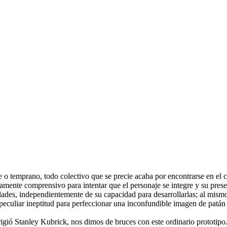
 o temprano, todo colectivo que se precie acaba por encontrarse en el 
mente comprensivo para intentar que el personaje se integre y su presenc
dades, independientemente de su capacidad para desarrollarlas; al mismo
u peculiar ineptitud para perfeccionar una inconfundible imagen de patán
irigió Stanley Kubrick, nos dimos de bruces con este ordinario prototipo