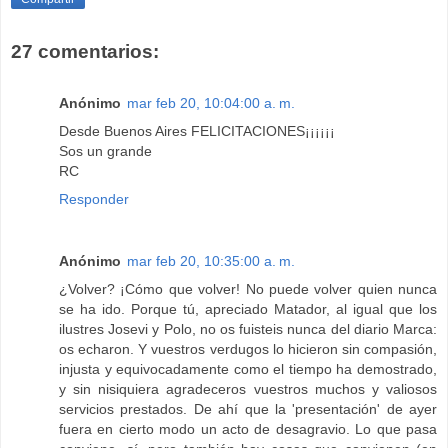
27 comentarios:
Anónimo
mar feb 20, 10:04:00 a. m.
Desde Buenos Aires FELICITACIONES¡¡¡¡¡¡
Sos un grande
RC
Responder
Anónimo
mar feb 20, 10:35:00 a. m.
¿Volver? ¡Cómo que volver! No puede volver quien nunca
se ha ido. Porque tú, apreciado Matador, al igual que los
ilustres Josevi y Polo, no os fuisteis nunca del diario Marca:
os echaron. Y vuestros verdugos lo hicieron sin compasión,
injusta y equivocadamente como el tiempo ha demostrado,
y sin nisiquiera agradeceros vuestros muchos y valiosos
servicios prestados. De ahí que la 'presentación' de ayer
fuera en cierto modo un acto de desagravio. Lo que pasa