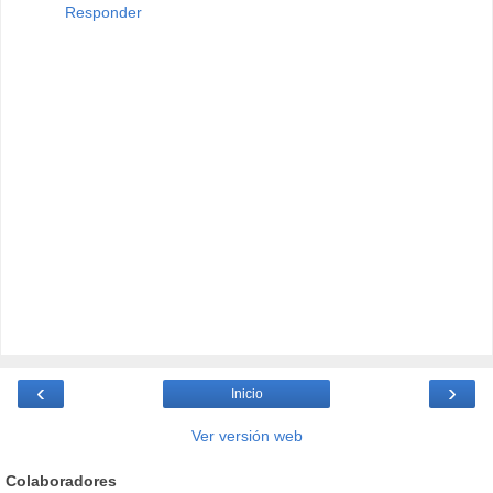
Responder
‹
›
Inicio
Ver versión web
Colaboradores