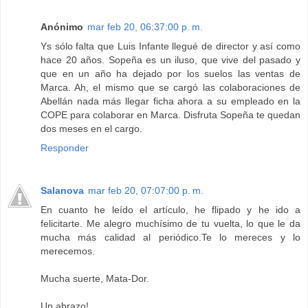
Anónimo
mar feb 20, 06:37:00 p. m.
Ys sólo falta que Luis Infante llegué de director y así como
hace 20 años. Sopeña es un iluso, que vive del pasado y
que en un año ha dejado por los suelos las ventas de
Marca. Ah, el mismo que se cargó las colaboraciones de
Abellán nada más llegar ficha ahora a su empleado en la
COPE para colaborar en Marca. Disfruta Sopeña te quedan
dos meses en el cargo.
Responder
Salanova
mar feb 20, 07:07:00 p. m.
En cuanto he leído el artículo, he flipado y he ido a
felicitarte. Me alegro muchísimo de tu vuelta, lo que le da
mucha más calidad al periódico.Te lo mereces y lo
merecemos.
Mucha suerte, Mata-Dor.
Un abrazo!