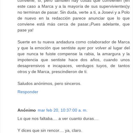
conviene, sí, pero también hay cosas que convienen (en
este caso a Marca y a la mayoría de sus supervivientes)y
no terminan de pasar. Sin duda, verte a ti, a Josevi y a Polo
de nuevo en la redacción parece anunciar que lo que
conviene está más cerca de pasar.¡Pues adelante, que
pase ya!
Suerte en tu nueva andadura como colaborador de Marca
y que la emoción que sentiste ayer por volver al lugar del
que nunca te fuiste compense la rabia, la amargura y la
impotencia que sentiste hace dos años, cuando unos
desaprensivos e incapaces, verdugos tuyos, de tantos
otros y de Marca, prescindieron de ti.
Saludos anónimos, pero sinceros.
Responder
Anónimo
mar feb 20, 10:37:00 a. m.
Lo que nos faltaba.... a ver cuanto duras....
Y dices que sin rencor.... ya, claro.