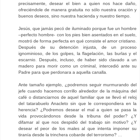
precisamente, desear el bien a quien nos hace daño,
ofreciéndole de manera gratuita no sólo nuestra oración y
buenos deseos, sino nuestra hacienda y nuestro tiempo.
Jesús, que jamás pecó de iluminado porque fue un hombre
–perfecto hombre- con los pies bien asentados en el suelo,
mostró de forma perfecta en qué consiste el amor cristiano.
Después de su detención injusta, de un proceso
ignominioso, de los golpes, la flagelación, las burlas y el
escarnio. Después, incluso, de haber sido clavado a un
madero para morir como un criminal, intercedió ante su
Padre para que perdonara a aquella canalla.
Ante tamaño ejemplo, ¿podremos seguir murmurando del
jefe cuando hacemos corrillo alrededor de la máquina del
café o distanciarnos de aquel familiar que se llevó el reloj
del tatarabuelo Anacleto sin que le correspondiera en la
herencia? ¿Podremos desear el mal a quien se pasa la
vida provocándonos desde la tribuna del poder? ¿Y
difamar al que nos despidió del trabajo sin motivo? ¿Y
desear el peor de los males al que intenta imponer su
tiranía desde la trinchera cobarde del terrorismo? …