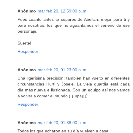
Anónimo
mar feb 20, 12:59:00 p. m.
Pues cuanto antes te separes de Abellan, mejor para ti y
para nosotros, los que no aguantamos el veneno de ese
personaje.
Suerte!
Responder
Anónimo
mar feb 20, 01:23:00 p. m.
Una ligerísima precisión: también han vuelto en diferentes
circunstancias Hurti y Josele. La vieja guardia está cada
día más nueva e ilusionada. Con un equipo así nos vamos
a volver a comer el mundo (¡¡¡ups¡¡¡)
Responder
Anónimo
mar feb 20, 01:38:00 p. m.
Todos los que echaron en su día vuelven a casa.