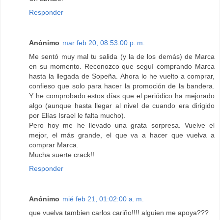
Responder
Anónimo
mar feb 20, 08:53:00 p. m.
Me sentó muy mal tu salida (y la de los demás) de Marca
en su momento. Reconozco que seguí comprando Marca
hasta la llegada de Sopeña. Ahora lo he vuelto a comprar,
confieso que solo para hacer la promoción de la bandera.
Y he comprobado estos días que el periódico ha mejorado
algo (aunque hasta llegar al nivel de cuando era dirigido
por Elías Israel le falta mucho).
Pero hoy me he llevado una grata sorpresa. Vuelve el
mejor, el más grande, el que va a hacer que vuelva a
comprar Marca.
Mucha suerte crack!!
Responder
Anónimo
mié feb 21, 01:02:00 a. m.
que vuelva tambien carlos cariño!!!! alguien me apoya???