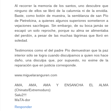
Al recorrer la memoria de los santos, uno descubre que
ninguno de ellos se libró de la calumnia ni de la envidia.
Baste, como botón de muestra, la semblanza de san Pío
de Pietrelcina, a quienes algunos superiores sometieron a
vejaciones sacrílegas. Sin embargo, de su boca jamás se
escapó un solo reproche, porque su alma se alimentaba
del perdón, a pesar de las muchas lágrimas que lloró en
soledad.
Testimonios como el del padre Pío demuestran que la paz
interior sólo se logra cuando disculpamos a quien nos hace
daño, una disculpa que, por supuesto, no exime de la
reparación que en justicia corresponde.
www.miguelaranguren.com
AMA, AMA, AMA Y ENSANCHA EL ALMA
(Chinato/Extremoduro)
Salu2!!!
MaTA-dor
Responder