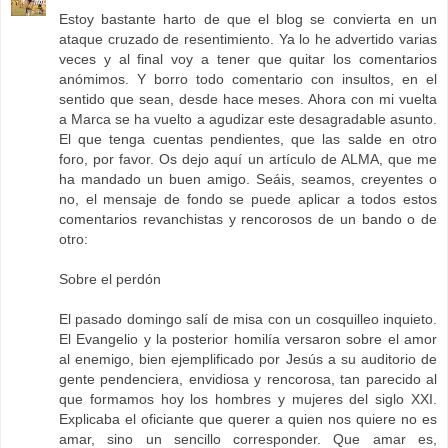
Estoy bastante harto de que el blog se convierta en un
ataque cruzado de resentimiento. Ya lo he advertido varias
veces y al final voy a tener que quitar los comentarios
anómimos. Y borro todo comentario con insultos, en el
sentido que sean, desde hace meses. Ahora con mi vuelta
a Marca se ha vuelto a agudizar este desagradable asunto.
El que tenga cuentas pendientes, que las salde en otro
foro, por favor. Os dejo aquí un artículo de ALMA, que me
ha mandado un buen amigo. Seáis, seamos, creyentes o
no, el mensaje de fondo se puede aplicar a todos estos
comentarios revanchistas y rencorosos de un bando o de
otro:
Sobre el perdón
El pasado domingo salí de misa con un cosquilleo inquieto.
El Evangelio y la posterior homilía versaron sobre el amor
al enemigo, bien ejemplificado por Jesús a su auditorio de
gente pendenciera, envidiosa y rencorosa, tan parecido al
que formamos hoy los hombres y mujeres del siglo XXI.
Explicaba el oficiante que querer a quien nos quiere no es
amar, sino un sencillo corresponder. Que amar es,