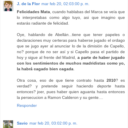
J. de la Flor
mar feb 20, 02:03:00 p. m.
Felicidades Mata
, cuando hablabas del Marca se veía que
lo interpretabas como algo tuyo, asi que imagino que
estarás radiante de felicidad.
Oye, hablando de Abellán...tiene que tener papeles o
declaraciones muy certeras para haberse jugado el ordago
que se jugo ayer al anunciar lo de la dimisión de Capello,
no? porque de no ser así y si Capello pasa el partido de
hoy y sigue al frente del Madrid,
a parte de haber jugado
con los sentimientos de muchos madridistas como yo,
la habrá cagado bien cagada
.
Otra cosa, eso de que tiene contrato hasta
2010
? es
verdad? y pretende seguir haciendo
deporte
hasta
entonces? joer, pues haber quien aguanta hasta entonces
la persecucion a Ramon Calderon y su gente....
Responder
Savio
mar feb 20, 03:02:00 p. m.