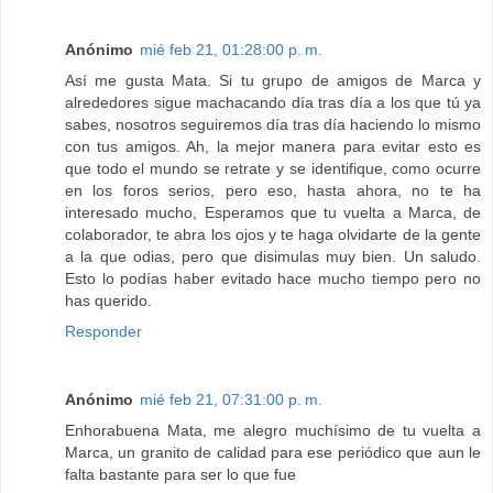
Anónimo
mié feb 21, 01:28:00 p. m.
Así me gusta Mata. Si tu grupo de amigos de Marca y
alrededores sigue machacando día tras día a los que tú ya
sabes, nosotros seguiremos día tras día haciendo lo mismo
con tus amigos. Ah, la mejor manera para evitar esto es
que todo el mundo se retrate y se identifique, como ocurre
en los foros serios, pero eso, hasta ahora, no te ha
interesado mucho, Esperamos que tu vuelta a Marca, de
colaborador, te abra los ojos y te haga olvidarte de la gente
a la que odias, pero que disimulas muy bien. Un saludo.
Esto lo podías haber evitado hace mucho tiempo pero no
has querido.
Responder
Anónimo
mié feb 21, 07:31:00 p. m.
Enhorabuena Mata, me alegro muchísimo de tu vuelta a
Marca, un granito de calidad para ese periódico que aun le
falta bastante para ser lo que fue