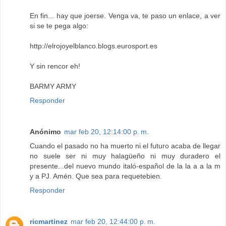
En fin... hay que joerse. Venga va, te paso un enlace, a ver
si se te pega algo:
http://elrojoyelblanco.blogs.eurosport.es
Y sin rencor eh!
BARMY ARMY
Responder
Anónimo
mar feb 20, 12:14:00 p. m.
Cuando el pasado no ha muerto ni el futuro acaba de llegar
no suele ser ni muy halagüeño ni muy duradero el
presente...del nuevo mundo italó-español de la la a a la m
y a PJ. Amén. Que sea para requetebien.
Responder
ricmartinez
mar feb 20, 12:44:00 p. m.