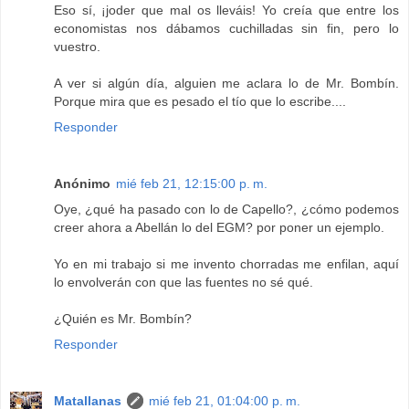
Eso sí, ¡joder que mal os lleváis! Yo creía que entre los
economistas nos dábamos cuchilladas sin fin, pero lo
vuestro.
A ver si algún día, alguien me aclara lo de Mr. Bombín.
Porque mira que es pesado el tío que lo escribe....
Responder
Anónimo
mié feb 21, 12:15:00 p. m.
Oye, ¿qué ha pasado con lo de Capello?, ¿cómo podemos
creer ahora a Abellán lo del EGM? por poner un ejemplo.
Yo en mi trabajo si me invento chorradas me enfilan, aquí
lo envolverán con que las fuentes no sé qué.
¿Quién es Mr. Bombín?
Responder
Matallanas
mié feb 21, 01:04:00 p. m.