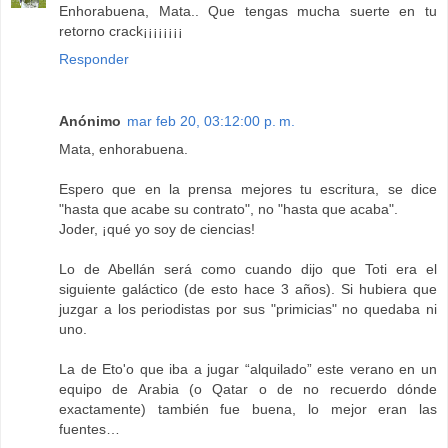
Enhorabuena, Mata.. Que tengas mucha suerte en tu
retorno crack¡¡¡¡¡¡¡¡
Responder
Anónimo
mar feb 20, 03:12:00 p. m.
Mata, enhorabuena.
Espero que en la prensa mejores tu escritura, se dice
"hasta que acabe su contrato", no "hasta que acaba".
Joder, ¡qué yo soy de ciencias!
Lo de Abellán será como cuando dijo que Toti era el
siguiente galáctico (de esto hace 3 años). Si hubiera que
juzgar a los periodistas por sus "primicias" no quedaba ni
uno.
La de Eto'o que iba a jugar “alquilado” este verano en un
equipo de Arabia (o Qatar o de no recuerdo dónde
exactamente) también fue buena, lo mejor eran las
fuentes…