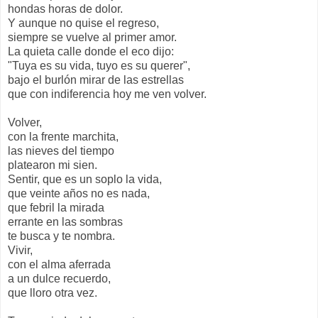
hondas horas de dolor.
Y aunque no quise el regreso,
siempre se vuelve al primer amor.
La quieta calle donde el eco dijo:
"Tuya es su vida, tuyo es su querer",
bajo el burlón mirar de las estrellas
que con indiferencia hoy me ven volver.
Volver,
con la frente marchita,
las nieves del tiempo
platearon mi sien.
Sentir, que es un soplo la vida,
que veinte años no es nada,
que febril la mirada
errante en las sombras
te busca y te nombra.
Vivir,
con el alma aferrada
a un dulce recuerdo,
que lloro otra vez.