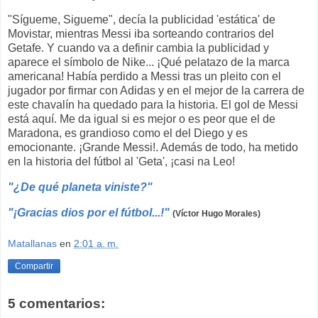
"Sígueme, Sigueme", decía la publicidad 'estática' de
Movistar, mientras Messi iba sorteando contrarios del
Getafe. Y cuando va a definir cambia la publicidad y
aparece el símbolo de Nike... ¡Qué pelatazo de la marca
americana! Había perdido a Messi tras un pleito con el
jugador por firmar con Adidas y en el mejor de la carrera de
este chavalín ha quedado para la historia. El gol de Messi
está aquí. Me da igual si es mejor o es peor que el de
Maradona, es grandioso como el del Diego y es
emocionante. ¡Grande Messi!. Además de todo, ha metido
en la historia del fútbol al 'Geta', ¡casi na Leo!
"¿De qué planeta viniste?"
"¡Gracias dios por el fútbol...!"
(Víctor Hugo Morales)
Matallanas
en
2:01 a. m.
Compartir
5 comentarios: