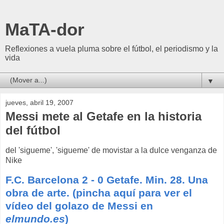
MaTA-dor
Reflexiones a vuela pluma sobre el fútbol, el periodismo y la
vida
▼
jueves, abril 19, 2007
Messi mete al Getafe en la historia
del fútbol
del 'sigueme', 'sigueme' de movistar a la dulce venganza de
Nike
F.C. Barcelona 2 - 0 Getafe. Min. 28. Una
obra de arte. (pincha aquí para ver el
vídeo del golazo de Messi en
elmundo.es
)