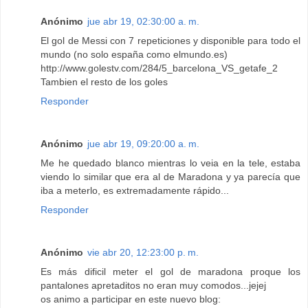
Anónimo
jue abr 19, 02:30:00 a. m.
El gol de Messi con 7 repeticiones y disponible para todo el
mundo (no solo españa como elmundo.es)
http://www.golestv.com/284/5_barcelona_VS_getafe_2
Tambien el resto de los goles
Responder
Anónimo
jue abr 19, 09:20:00 a. m.
Me he quedado blanco mientras lo veia en la tele, estaba
viendo lo similar que era al de Maradona y ya parecía que
iba a meterlo, es extremadamente rápido...
Responder
Anónimo
vie abr 20, 12:23:00 p. m.
Es más dificil meter el gol de maradona proque los
pantalones apretaditos no eran muy comodos...jejej
os animo a participar en este nuevo blog: