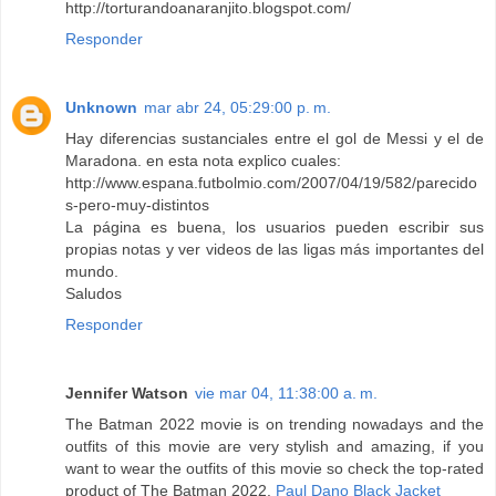
http://torturandoanaranjito.blogspot.com/
Responder
Unknown
mar abr 24, 05:29:00 p. m.
Hay diferencias sustanciales entre el gol de Messi y el de
Maradona. en esta nota explico cuales:
http://www.espana.futbolmio.com/2007/04/19/582/parecido
s-pero-muy-distintos
La página es buena, los usuarios pueden escribir sus
propias notas y ver videos de las ligas más importantes del
mundo.
Saludos
Responder
Jennifer Watson
vie mar 04, 11:38:00 a. m.
The Batman 2022 movie is on trending nowadays and the
outfits of this movie are very stylish and amazing, if you
want to wear the outfits of this movie so check the top-rated
product of The Batman 2022.
Paul Dano Black Jacket