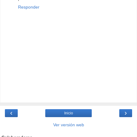
Responder
‹
›
Inicio
Ver versión web