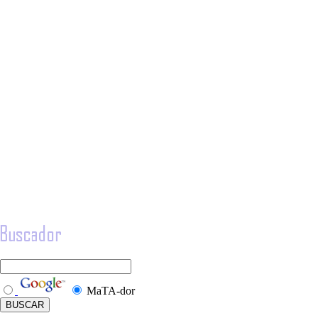
MaTA-dor