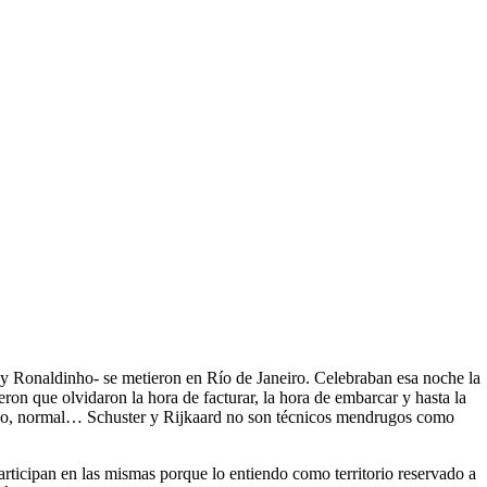
ho y Ronaldinho- se metieron en Río de Janeiro. Celebraban esa noche la
ron que olvidaron la hora de facturar, la hora de embarcar y hasta la
 lógico, normal… Schuster y Rijkaard no son técnicos mendrugos como
articipan en las mismas porque lo entiendo como territorio reservado a