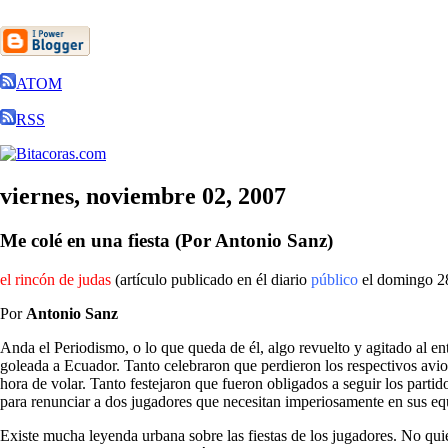
ATOM
RSS
viernes, noviembre 02, 2007
Me colé en una fiesta (Por Antonio Sanz)
el rincón de judas
(artículo publicado en él diario
público
el domingo 28
Por
Antonio Sanz
Anda el Periodismo, o lo que queda de él, algo revuelto y agitado al en
goleada a Ecuador. Tanto celebraron que perdieron los respectivos avione
hora de volar. Tanto festejaron que fueron obligados a seguir los part
para renunciar a dos jugadores que necesitan imperiosamente en sus eq
Existe mucha leyenda urbana sobre las fiestas de los jugadores. No qui