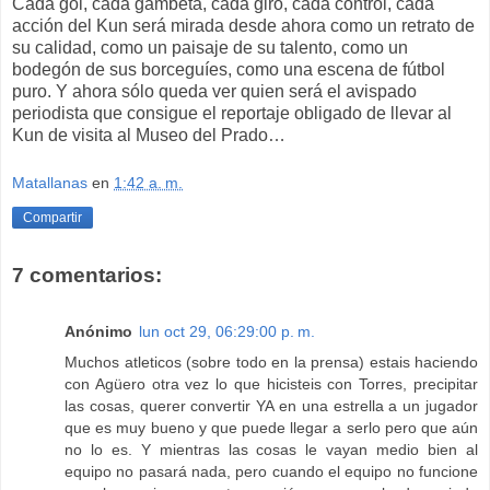
Cada gol, cada gambeta, cada giro, cada control, cada
acción del Kun será mirada desde ahora como un retrato de
su calidad, como un paisaje de su talento, como un
bodegón de sus borceguíes, como una escena de fútbol
puro. Y ahora sólo queda ver quien será el avispado
periodista que consigue el reportaje obligado de llevar al
Kun de visita al Museo del Prado…
Matallanas
en
1:42 a. m.
Compartir
7 comentarios:
Anónimo
lun oct 29, 06:29:00 p. m.
Muchos atleticos (sobre todo en la prensa) estais haciendo
con Agüero otra vez lo que hicisteis con Torres, precipitar
las cosas, querer convertir YA en una estrella a un jugador
que es muy bueno y que puede llegar a serlo pero que aún
no lo es. Y mientras las cosas le vayan medio bien al
equipo no pasará nada, pero cuando el equipo no funcione