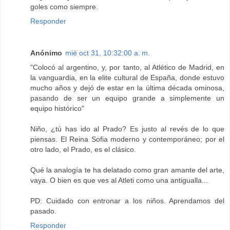
goles como siempre.
Responder
Anónimo
mié oct 31, 10:32:00 a. m.
"Colocó al argentino, y, por tanto, al Atlético de Madrid, en
la vanguardia, en la elite cultural de España, donde estuvo
mucho años y dejó de estar en la última década ominosa,
pasando de ser un equipo grande a simplemente un
equipo histórico"
Niño, ¿tú has ido al Prado? Es justo al revés de lo que
piensas. El Reina Sofia moderno y contemporáneo; por el
otro lado, el Prado, es el clásico.
Qué la analogía te ha delatado como gran amante del arte,
vaya. O bien es que ves al Atleti como una antigualla...
PD: Cuidado con entronar a los niños. Aprendamos del
pasado.
Responder