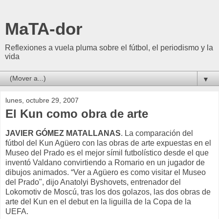
MaTA-dor
Reflexiones a vuela pluma sobre el fútbol, el periodismo y la
vida
▼
lunes, octubre 29, 2007
El Kun como obra de arte
JAVIER GÓMEZ MATALLANAS
. La comparación del
fútbol del Kun Agüero con las obras de arte expuestas en el
Museo del Prado es el mejor símil futbolístico desde el que
inventó Valdano convirtiendo a Romario en un jugador de
dibujos animados. “Ver a Agüero es como visitar el Museo
del Prado", dijo Anatolyi Byshovets, entrenador del
Lokomotiv de Moscú, tras los dos golazos, las dos obras de
arte del Kun en el debut en la liguilla de la Copa de la
UEFA.