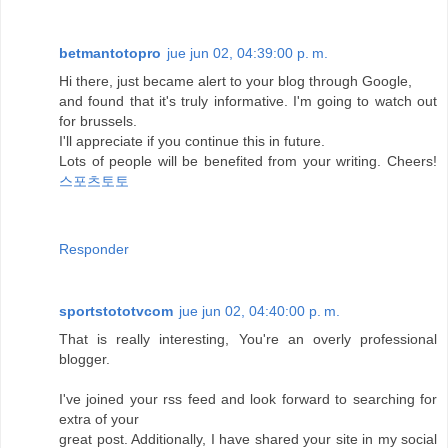
betmantotopro
jue jun 02, 04:39:00 p. m.
Hi there, just became alert to your blog through Google,
and found that it's truly informative. I'm going to watch out
for brussels.
I'll appreciate if you continue this in future.
Lots of people will be benefited from your writing. Cheers!
스포츠토토
Responder
sportstototvcom
jue jun 02, 04:40:00 p. m.
That is really interesting, You're an overly professional
blogger.
I've joined your rss feed and look forward to searching for
extra of your
great post. Additionally, I have shared your site in my social