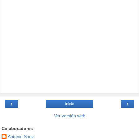
‹
›
Inicio
Ver versión web
Colaboradores
Antonio Sanz