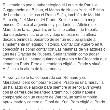
El ucraniano podía haber elegido el Louvre de París, el
Guggenheim de Bilbao, el Moma de Nueva York, el British
de Londres, o incluso el Reina Sofía, también de Madrid.
Pero eligió el Museo del Prado. Se fue a nuestro mejor
museo. Colocó al argentino, y, por tanto, al Atlético de
Madrid, en la vanguardia, en la elite cultural de España,
donde estuvo mucho años y dejó de estar en la última
década ominosa, pasando de ser un equipo grande a
simplemente un equipo histórico. Contar con Agüero en tu
colección es como contar con Las Meninas de Velázquez o
Las tres Gracias de Rubens. Sería también como poder
contemplar La libertad guiando al pueblo o la Gioconda que
tienen en París. Pero el ucraniano eligió el Prado y situó al
Atlético a la altura de los grandes.
Al Kun ya se le ha comparado con Romario y con
Maradona, pero compararle con el Prado es una maravilla ,
un hallazgo que asocia para siempre al señor Byshovets
con la carrera del delantero argentino. Podría haberle
comparado con un cuadro de Warhol, un símil también
aproximado y certero al fútbol del Kun. Pero eligió el Prado.