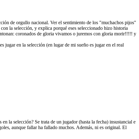
ción de orgullo nacional. Ver el sentimiento de los "muchachos pijos"
con la selección, y explica porqué eses seleccionado hizo historia
entonan: coronados de gloria vivamos o juremos con gloria morir!!!!! y
jugar en la selección (en lugar de mi sueño es jugar en el real
 la selección? Se trata de un jugador (hasta la fecha) insustancial e
oles, aunque fallar ha fallado muchos. Además, ni es original. El