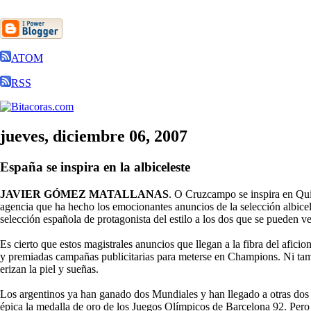
ATOM
RSS
jueves, diciembre 06, 2007
España se inspira en la albiceleste
JAVIER GÓMEZ MATALLANAS
. O Cruzcampo se inspira en Quil
agencia que ha hecho los emocionantes anuncios de la selección albicel
selección española de protagonista del estilo a los dos que se pueden ver
Es cierto que estos magistrales anuncios que llegan a la fibra del afi
y premiadas campañas publicitarias para meterse en Champions. Ni tamp
erizan la piel y sueñas.
Los argentinos ya han ganado dos Mundiales y han llegado a otras dos 
épica la medalla de oro de los Juegos Olímpicos de Barcelona 92. Pero