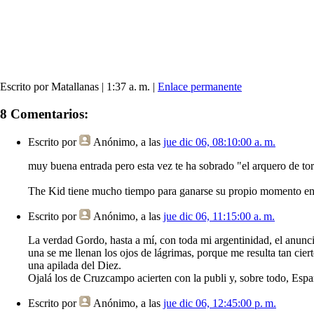
Escrito por Matallanas | 1:37 a. m. |
Enlace permanente
8 Comentarios:
Escrito por
Anónimo
, a las
jue dic 06, 08:10:00 a. m.
muy buena entrada pero esta vez te ha sobrado "el arquero de torr
The Kid tiene mucho tiempo para ganarse su propio momento en nu
Escrito por
Anónimo
, a las
jue dic 06, 11:15:00 a. m.
La verdad Gordo, hasta a mí, con toda mi argentinidad, el anuncio
una se me llenan los ojos de lágrimas, porque me resulta tan ci
una apilada del Diez.
Ojalá los de Cruzcampo acierten con la publi y, sobre todo, Esp
Escrito por
Anónimo
, a las
jue dic 06, 12:45:00 p. m.