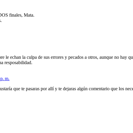
DOS finales, Mata.
.
e le echan la culpa de sus errores y pecados a otros, aunque no hay q
a resposabilidad.
 p. m.
aría que te pasaras por allí y te dejaras algún comentario que los ne