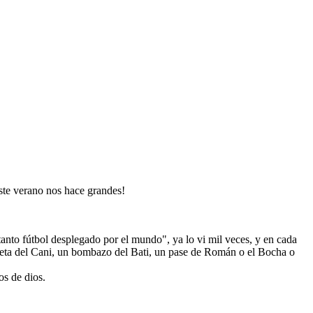
ste verano nos hace grandes!
 tanto fútbol desplegado por el mundo", ya lo vi mil veces, y en cada
mbeta del Cani, un bombazo del Bati, un pase de Román o el Bocha o
os de dios.