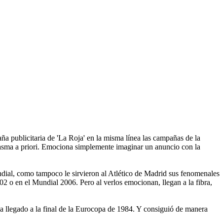
ña publicitaria de 'La Roja' en la misma línea las campañas de la
siasma a priori. Emociona simplemente imaginar un anuncio con la
ndial, como tampoco le sirvieron al Atlético de Madrid sus fenomenales
 o en el Mundial 2006. Pero al verlos emocionan, llegan a la fibra,
a llegado a la final de la Eurocopa de 1984. Y consiguió de manera