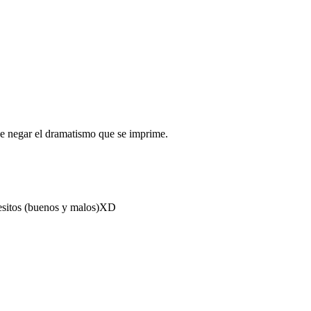
ue negar el dramatismo que se imprime.
cesitos (buenos y malos)XD