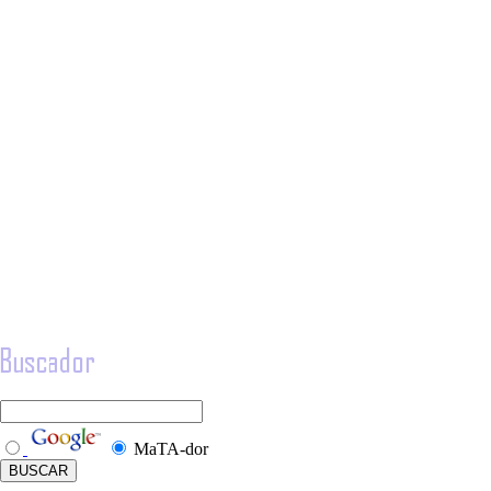
MaTA-dor