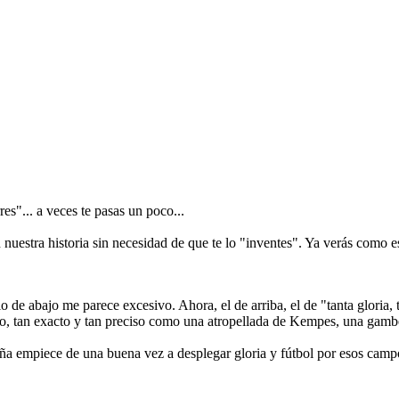
es"... a veces te pasas un poco...
estra historia sin necesidad de que te lo "inventes". Ya verás como e
 de abajo me parece excesivo. Ahora, el de arriba, el de "tanta gloria,
erto, tan exacto y tan preciso como una atropellada de Kempes, una ga
aña empiece de una buena vez a desplegar gloria y fútbol por esos camp