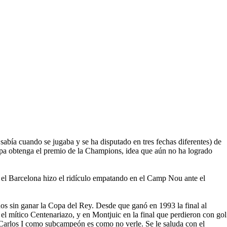
e sabía cuando se jugaba y se ha disputado en tres fechas diferentes) de
opa obtenga el premio de la Champions, idea que aún no ha logrado
Y el Barcelona hizo el ridículo empatando en el Camp Nou ante el
ños sin ganar la Copa del Rey. Desde que ganó en 1993 la final al
 el mítico Centenariazo, y en Montjuic en la final que perdieron con gol
an Carlos I como subcampeón es como no verle. Se le saluda con el