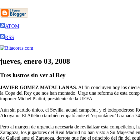
ATOM
RSS
jueves, enero 03, 2008
Tres lustros sin ver al Rey
JAVIER GÓMEZ MATALLANAS
. Al fin concluyen hoy los diecis
la Copa del Rey que nos han montado. Urge una reforma de esta compet
imponer Michel Platini, presidente de la UEFA.
Aún sin partido único, el Sevilla, actual campeón, y el todopoderoso R
Alcoyano. El Atlético también empató ante el ‘espontáneo’ Granada 74.
Pero al margen de urgencia necesaria de revitalizar esta competición, 
Zaragoza, los jugadores del Real Madrid no han visto a Su Majestad en u
de Galletti ante el Zaragoza, derrota que fue el principio del fin del