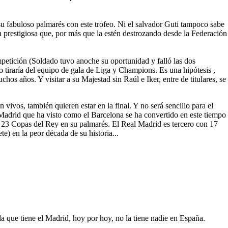
 su fabuloso palmarés con este trofeo. Ni el salvador Guti tampoco sabe
prestigiosa que, por más que la estén destrozando desde la Federación
mpetición (Soldado tuvo anoche su oportunidad y falló las dos
 tiraría del equipo de gala de Liga y Champions. Es una hipótesis ,
hos años. Y visitar a su Majestad sin Raúl e Iker, entre de titulares, se
ivos, también quieren estar en la final. Y no será sencillo para el
Madrid que ha visto como el Barcelona se ha convertido en este tiempo
on 23 Copas del Rey en su palmarés. El Real Madrid es tercero con 17
e) en la peor década de su historia...
 que tiene el Madrid, hoy por hoy, no la tiene nadie en España.