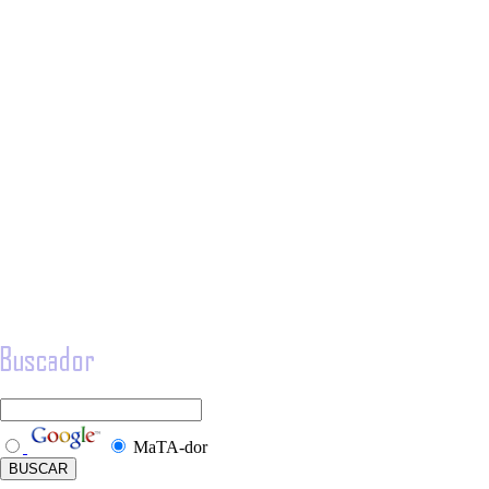
MaTA-dor