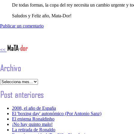
De todas formas, la copa del rey necesita un cambio urgente y t
Saludos y Feliz año, Mata-Dor!
Publicar un comentario
<<
2008, el año de España
El 'boxing day' autonómico (Por Antonio Sanz)
El enigma Ronaldinho
¡No hay quinto malo!
La retirada de Ronaldo