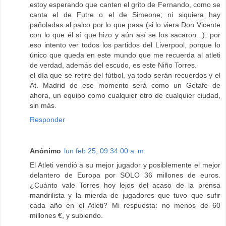
estoy esperando que canten el grito de Fernando, como se
canta el de Futre o el de Simeone; ni siquiera hay
pañoladas al palco por lo que pasa (si lo viera Don Vicente
con lo que él sí que hizo y aún así se los sacaron...); por
eso intento ver todos los partidos del Liverpool, porque lo
único que queda en este mundo que me recuerda al atleti
de verdad, además del escudo, es este Niño Torres.
el día que se retire del fútbol, ya todo serán recuerdos y el
At. Madrid de ese momento será como un Getafe de
ahora, un equipo como cualquier otro de cualquier ciudad,
sin más.
Responder
Anónimo
lun feb 25, 09:34:00 a. m.
El Atleti vendió a su mejor jugador y posiblemente el mejor
delantero de Europa por SOLO 36 millones de euros.
¿Cuánto vale Torres hoy lejos del acaso de la prensa
mandrilista y la mierda de jugadores que tuvo que sufir
cada año en el Atleti? Mi respuesta: no menos de 60
millones €, y subiendo.