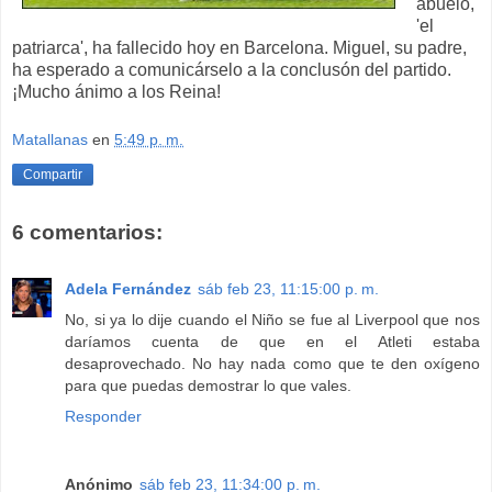
abuelo,
'el
patriarca', ha fallecido hoy en Barcelona. Miguel, su padre,
ha esperado a comunicárselo a la conclusón del partido.
¡Mucho ánimo a los Reina!
Matallanas
en
5:49 p. m.
Compartir
6 comentarios:
Adela Fernández
sáb feb 23, 11:15:00 p. m.
No, si ya lo dije cuando el Niño se fue al Liverpool que nos
daríamos cuenta de que en el Atleti estaba
desaprovechado. No hay nada como que te den oxígeno
para que puedas demostrar lo que vales.
Responder
Anónimo
sáb feb 23, 11:34:00 p. m.