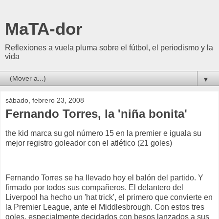
MaTA-dor
Reflexiones a vuela pluma sobre el fútbol, el periodismo y la
vida
▼
sábado, febrero 23, 2008
Fernando Torres, la 'niña bonita'
the kid marca su gol número 15 en la premier e iguala su
mejor registro goleador con el atlético (21 goles)
Fernando Torres se ha llevado hoy el balón del partido. Y
firmado por todos sus compañeros. El delantero del
Liverpool ha hecho un 'hat trick', el primero que convierte en
la Premier League, ante el Middlesbrough. Con estos tres
goles, especialmente decidados con besos lanzados a sus