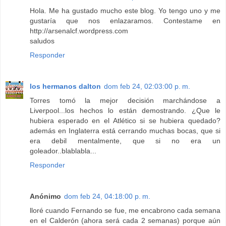
Hola. Me ha gustado mucho este blog. Yo tengo uno y me
gustaría que nos enlazaramos. Contestame en
http://arsenalcf.wordpress.com
saludos
Responder
los hermanos dalton
dom feb 24, 02:03:00 p. m.
Torres tomó la mejor decisión marchándose a
Liverpool...los hechos lo están demostrando. ¿Que le
hubiera esperado en el Atlético si se hubiera quedado?
además en Inglaterra está cerrando muchas bocas, que si
era debil mentalmente, que si no era un
goleador..blablabla...
Responder
Anónimo
dom feb 24, 04:18:00 p. m.
lloré cuando Fernando se fue, me encabrono cada semana
en el Calderón (ahora será cada 2 semanas) porque aún