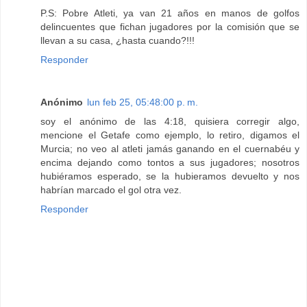
P.S: Pobre Atleti, ya van 21 años en manos de golfos
delincuentes que fichan jugadores por la comisión que se
llevan a su casa, ¿hasta cuando?!!!
Responder
Anónimo
lun feb 25, 05:48:00 p. m.
soy el anónimo de las 4:18, quisiera corregir algo,
mencione el Getafe como ejemplo, lo retiro, digamos el
Murcia; no veo al atleti jamás ganando en el cuernabéu y
encima dejando como tontos a sus jugadores; nosotros
hubiéramos esperado, se la hubieramos devuelto y nos
habrían marcado el gol otra vez.
Responder