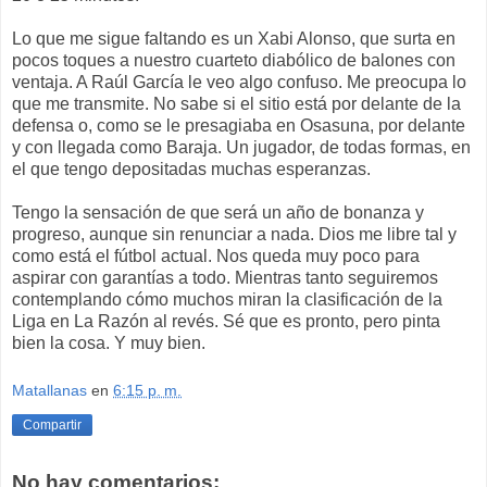
Lo que me sigue faltando es un Xabi Alonso, que surta en
pocos toques a nuestro cuarteto diabólico de balones con
ventaja. A Raúl García le veo algo confuso. Me preocupa lo
que me transmite. No sabe si el sitio está por delante de la
defensa o, como se le presagiaba en Osasuna, por delante
y con llegada como Baraja. Un jugador, de todas formas, en
el que tengo depositadas muchas esperanzas.
Tengo la sensación de que será un año de bonanza y
progreso, aunque sin renunciar a nada. Dios me libre tal y
como está el fútbol actual. Nos queda muy poco para
aspirar con garantías a todo. Mientras tanto seguiremos
contemplando cómo muchos miran la clasificación de la
Liga en La Razón al revés. Sé que es pronto, pero pinta
bien la cosa. Y muy bien.
Matallanas
en
6:15 p. m.
Compartir
No hay comentarios: