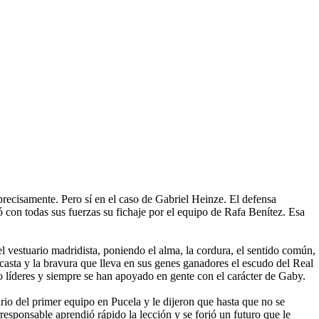
recisamente. Pero sí en el caso de Gabriel Heinze. El defensa
 con todas sus fuerzas su fichaje por el equipo de Rafa Benítez. Esa
l vestuario madridista, poniendo el alma, la cordura, el sentido común,
a casta y la bravura que lleva en sus genes ganadores el escudo del Real
o líderes y siempre se han apoyado en gente con el carácter de Gaby.
rio del primer equipo en Pucela y le dijeron que hasta que no se
responsable aprendió rápido la lección y se forjó un futuro que le