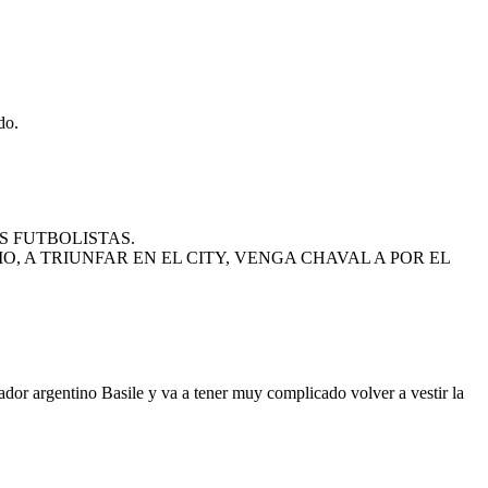
do.
S FUTBOLISTAS.
, A TRIUNFAR EN EL CITY, VENGA CHAVAL A POR EL
dor argentino Basile y va a tener muy complicado volver a vestir la