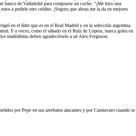
io un banco de Valladolid para comprarse un coche. “¡Me hizo una
 estos a pedirle otro crédito. ¡Seguro que ahora me la da en mejores
rigió en el líder que es en el Real Madrid y en la selección argentina.
ntral. Y a veces, como el sábado en el Ruiz de Lopera, marca goles en
 los madridistas deben agradecérselo a sir Alex Ferguson.
cometidos por Pepe en sus arrebatos atacantes y por Cannavaro cuando se