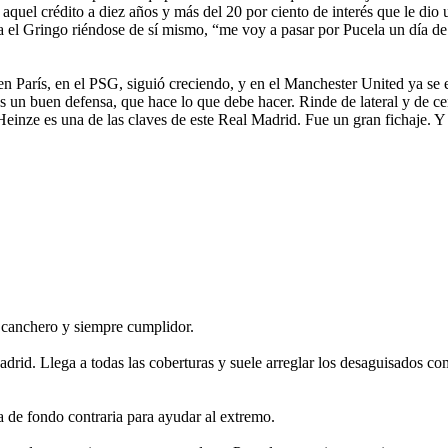
a aquel crédito a diez años y más del 20 por ciento de interés que le d
da el Gringo riéndose de sí mismo, “me voy a pasar por Pucela un día de
en París, en el PSG, siguió creciendo, y en el Manchester United ya se e
s un buen defensa, que hace lo que debe hacer. Rinde de lateral y de ce
Heinze es una de las claves de este Real Madrid. Fue un gran fichaje. Y
, canchero y siempre cumplidor.
adrid. Llega a todas las coberturas y suele arreglar los desaguisados 
a de fondo contraria para ayudar al extremo.