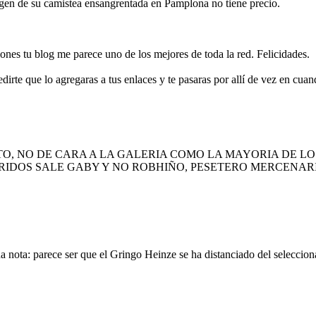
agen de su camistea ensangrentada en Pamplona no tiene precio.
es tu blog me parece uno de los mejores de toda la red. Felicidades.
dirte que lo agregaras a tus enlaces y te pasaras por allí de vez en cuan
O, NO DE CARA A LA GALERIA COMO LA MAYORIA DE LO
RIDOS SALE GABY Y NO ROBHIÑO, PESETERO MERCENARIO
 nota: parece ser que el Gringo Heinze se ha distanciado del selecciona