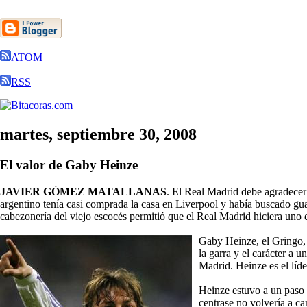
ATOM
RSS
martes, septiembre 30, 2008
El valor de Gaby Heinze
JAVIER GÓMEZ MATALLANAS
. El Real Madrid debe agradecer
argentino tenía casi comprada la casa en Liverpool y había buscado guar
cabezonería del viejo escocés permitió que el Real Madrid hiciera uno d
Gaby Heinze, el Gringo, c
la garra y el carácter a 
Madrid. Heinze es el líd
Heinze estuvo a un paso 
centrase no volvería a ca