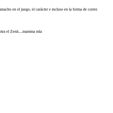
ho en el juego, el carácter e incluso en la forma de correr.
ntra el Zenit....mamma mía