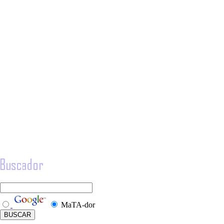
MaTA-dor