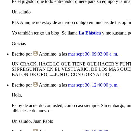
Es el jugador que todo entrenador quiere para su equipo y la im
Un saludo
PD: Aunque no estoy de acuerdo contigo en muchas de tus opinion
Yo también tengo un blog. Se llama
La Elástica
y me gustaría pe
Gracias
Escrito por
Anónimo
, a las
mar sept 30, 09:03:00 a. m.
UN CRACK, HACE LO QUE TIENE QUE HACER Y PUNT
SI PREGUNTAN EN EL VESTUARIO, DE LOS MAS QUE
BALON DE ORO......JUNTO CON GORNALDO.
Escrito por
Anónimo
, a las
mar sept 30, 12:40:00 p. m.
Hola,
Estoy de acuerdo con usted, como casi siempre. Sin embargo, una
albiceleste de nuevo...
Un saludo, Juan Pablo