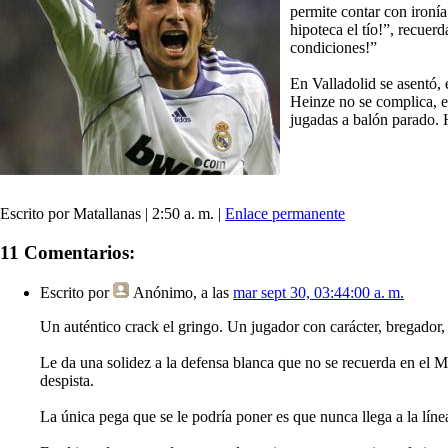
permite contar con ironí
hipoteca el tío!”, recuer
condiciones!”
En Valladolid se asentó, 
Heinze no se complica, e
jugadas a balón parado. 
Escrito por Matallanas | 2:50 a. m. |
Enlace permanente
11 Comentarios:
Escrito por
Anónimo
, a las
mar sept 30, 03:44:00 a. m.
Un auténtico crack el gringo. Un jugador con carácter, bregador
Le da una solidez a la defensa blanca que no se recuerda en el M
despista.
La única pega que se le podría poner es que nunca llega a la líne