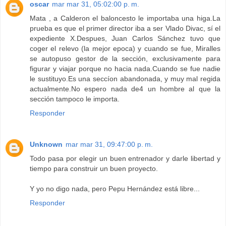
oscar
mar mar 31, 05:02:00 p. m.
Mata , a Calderon el baloncesto le importaba una higa.La
prueba es que el primer director iba a ser Vlado Divac, sí el
expediente X.Despues, Juan Carlos Sánchez tuvo que
coger el relevo (la mejor epoca) y cuando se fue, Miralles
se autopuso gestor de la sección, exclusivamente para
figurar y viajar porque no hacia nada.Cuando se fue nadie
le sustituyo.Es una seccíon abandonada, y muy mal regida
actualmente.No espero nada de4 un hombre al que la
sección tampoco le importa.
Responder
Unknown
mar mar 31, 09:47:00 p. m.
Todo pasa por elegir un buen entrenador y darle libertad y
tiempo para construir un buen proyecto.
Y yo no digo nada, pero Pepu Hernández está libre...
Responder