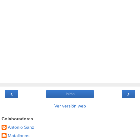
‹
›
Inicio
Ver versión web
Colaboradores
Antonio Sanz
Matallanas