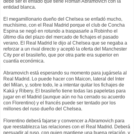
debe ser el enfado que tiene Roman Abramovich con la
entidad blanca.
El megamillonario dueño del Chelsea se enfadó mucho,
muchísimo, con el Real Madrid porque el club de Concha
Espina se negó en rotundo a traspasarle a Robinho el
último día del plazo del mercado de fichajes el pasado
verano. El Real Madrid le dijo al Chelsea que se negaba a
reforzar a un rival directo y aceptó la oferta del Manchester
City por el brasileño, que por otra parte era superior en
cuantía económica.
Abramovich está esperando su momento para jugársela al
Real Madrid. Lo puede hacer con Maicon, lateral del Inter
del Milan, y, sobre todo, le a intentar quitar los fichajes de
Kaká y Ribery. El brasileño tiene todas las papeletas para
jugar en el Madrid (aunque aún no ha cerrado su acuerdo
con Florentino) y el francés puede ser tentado por los
millones del ruso dueño del Chelsea.
Florentino deberá fajarse y convencer a Abramovich para
que reestablezca las relaciones con el Real Madrid. Deberá
persuadir al ruso, con quien mantiene una buena relación, y