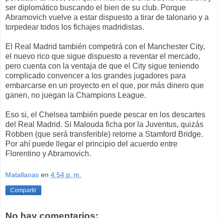
ser diplomático buscando el bien de su club. Porque
Abramovich vuelve a estar dispuesto a tirar de talonario y a
torpedear todos los fichajes madridistas.
El Real Madrid también competirá con el Manchester City,
el nuevo rico que sigue dispuesto a reventar el mercado,
pero cuenta con la ventaja de que el City sigue teniendo
complicado convencer a los grandes jugadores para
embarcarse en un proyecto en el que, por más dinero que
ganen, no juegan la Champions League.
Eso si, el Chelsea también puede pescar en los descartes
del Real Madrid. Si Malouda ficha por la Juventus, quizás
Robben (que será transferible) retorne a Stamford Bridge.
Por ahí puede llegar el principio del acuerdo entre
Florentino y Abramovich.
Matallanas
en
4:54 p. m.
Compartir
No hay comentarios: