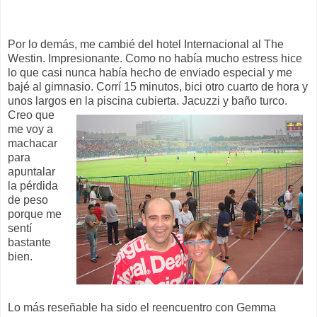
Por lo demás, me cambié del hotel Internacional al The
Westin. Impresionante. Como no había mucho estress hice
lo que casi nunca había hecho de enviado especial y me
bajé al gimnasio. Corrí 15 minutos, bici otro cuarto de hora y
unos largos en la
piscina cubierta. Jacuzzi y baño turco.
Creo que
me voy a
machacar
para
apuntalar
la pérdida
de peso
porque me
sentí
bastante
bien.
Lo más reseñable ha sido el reencuentro con Gemma