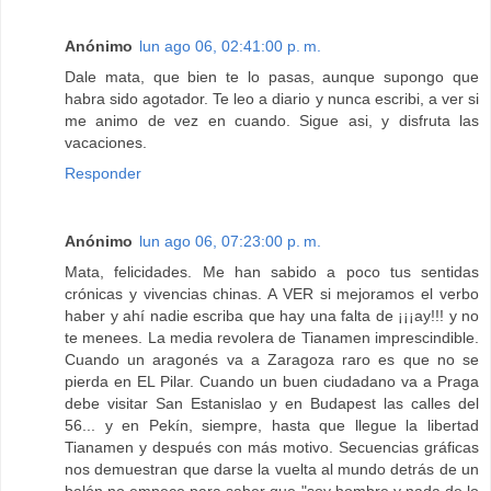
Anónimo
lun ago 06, 02:41:00 p. m.
Dale mata, que bien te lo pasas, aunque supongo que
habra sido agotador. Te leo a diario y nunca escribi, a ver si
me animo de vez en cuando. Sigue asi, y disfruta las
vacaciones.
Responder
Anónimo
lun ago 06, 07:23:00 p. m.
Mata, felicidades. Me han sabido a poco tus sentidas
crónicas y vivencias chinas. A VER si mejoramos el verbo
haber y ahí nadie escriba que hay una falta de ¡¡¡ay!!! y no
te menees. La media revolera de Tianamen imprescindible.
Cuando un aragonés va a Zaragoza raro es que no se
pierda en EL Pilar. Cuando un buen ciudadano va a Praga
debe visitar San Estanislao y en Budapest las calles del
56... y en Pekín, siempre, hasta que llegue la libertad
Tianamen y después con más motivo. Secuencias gráficas
nos demuestran que darse la vuelta al mundo detrás de un