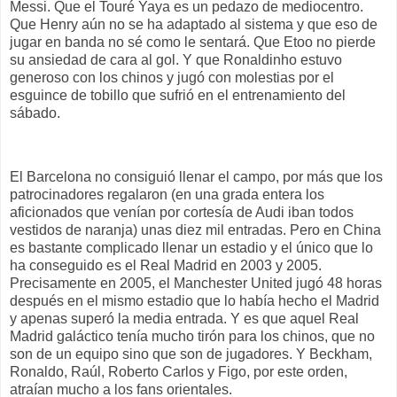
Messi. Que el Touré Yaya es un pedazo de mediocentro.
Que Henry aún no se ha adaptado al sistema y que eso de
jugar en banda no sé como le sentará. Que Etoo no pierde
su ansiedad de cara al gol. Y que Ronaldinho estuvo
generoso con los chinos y jugó con molestias por el
esguince de tobillo que sufrió en el entrenamiento del
sábado.
El Barcelona no consiguió llenar el campo, por más que los
patrocinadores regalaron (en una grada entera los
aficionados que venían por cortesía de Audi iban todos
vestidos de naranja) unas diez mil entradas. Pero en China
es bastante complicado llenar un estadio y el único que lo
ha conseguido es el Real Madrid en 2003 y 2005.
Precisamente en 2005, el Manchester United jugó 48 horas
después en el mismo estadio que lo había hecho el Madrid
y apenas superó la media entrada. Y es que aquel Real
Madrid galáctico tenía mucho tirón para los chinos, que no
son de un equipo sino que son de jugadores. Y Beckham,
Ronaldo, Raúl, Roberto Carlos y Figo, por este orden,
atraían mucho a los fans orientales.