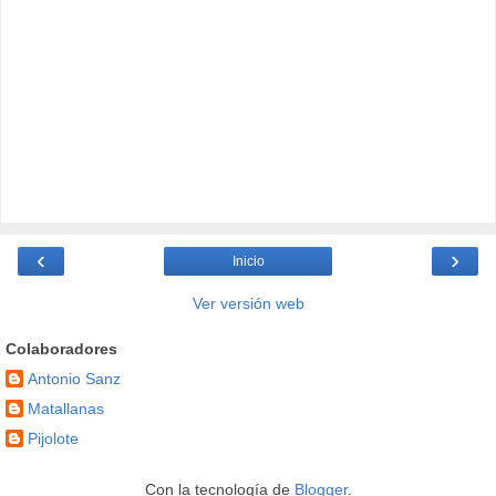
‹
›
Inicio
Ver versión web
Colaboradores
Antonio Sanz
Matallanas
Pijolote
Con la tecnología de
Blogger
.