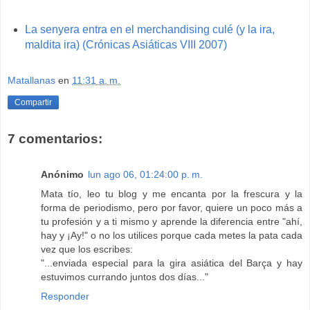
La senyera entra en el merchandising culé (y la ira,
maldita ira) (Crónicas Asiáticas VIII 2007)
Matallanas
en
11:31 a. m.
Compartir
7 comentarios:
Anónimo
lun ago 06, 01:24:00 p. m.
Mata tío, leo tu blog y me encanta por la frescura y la
forma de periodismo, pero por favor, quiere un poco más a
tu profesión y a ti mismo y aprende la diferencia entre "ahí,
hay y ¡Ay!" o no los utilices porque cada metes la pata cada
vez que los escribes:
"...enviada especial para la gira asiática del Barça y hay
estuvimos currando juntos dos días..."
Responder