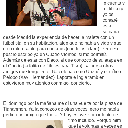
lo cuenta y
rectifica) y
ya os
contaré
esta
semana
desde Madrid la experiencia de hacer la maleta con un
futbolista, en su habitación, algo que no había vivido y que
creo interesante para contaros (con fotos, claro). Pero ese
post lo escribo ya en Cuatro Vientos, si me permitís.
Además de estar con Deco, al que conozco de su etapa en
el Oporto (la fotito de friki es para Titán), saludé a otros
amigos que tengo en el Barcelona como Unzué y el mítico
Pelopo (Xavi Hernández). Laporta e Ingla también
estuvieron muy atentos conmigo, por cierto.
El domingo por la mañana me di una vuelta por la plaza de
Tiananmen. Ya la conozco de otras veces, pero me había
pedido un amigo que fuera. Y hay estuve. Con intento de
timo incluido.
Porque mira
que la voluntas a veces es