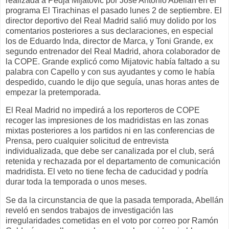
realizada a Pedja Mijatovic por José Antonio Abellán en el
programa El Tirachinas el pasado lunes 2 de septiembre. El
director deportivo del Real Madrid salió muy dolido por los
comentarios posteriores a sus declaraciones, en especial
los de Eduardo Inda, director de Marca, y Toni Grande, ex
segundo entrenador del Real Madrid, ahora colaborador de
la COPE. Grande explicó como Mijatovic había faltado a su
palabra con Capello y con sus ayudantes y como le había
despedido, cuando le dijo que seguía, unas horas antes de
empezar la pretemporada.
El Real Madrid no impedirá a los reporteros de COPE
recoger las impresiones de los madridistas en las zonas
mixtas posteriores a los partidos ni en las conferencias de
Prensa, pero cualquier solicitud de entrevista
individualizada, que debe ser canalizada por el club, será
retenida y rechazada por el departamento de comunicación
madridista. El veto no tiene fecha de caducidad y podría
durar toda la temporada o unos meses.
Se da la circunstancia de que la pasada temporada, Abellán
reveló en sendos trabajos de investigación las
irregularidades cometidas en el voto por correo por Ramón