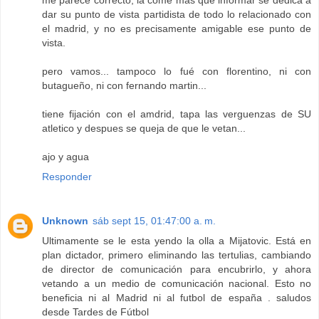
me parece correcto, la come mas que informar se dedica a
dar su punto de vista partidista de todo lo relacionado con
el madrid, y no es precisamente amigable ese punto de
vista.
pero vamos... tampoco lo fué con florentino, ni con
butagueño, ni con fernando martin...
tiene fijación con el amdrid, tapa las verguenzas de SU
atletico y despues se queja de que le vetan...
ajo y agua
Responder
Unknown
sáb sept 15, 01:47:00 a. m.
Ultimamente se le esta yendo la olla a Mijatovic. Está en
plan dictador, primero eliminando las tertulias, cambiando
de director de comunicación para encubrirlo, y ahora
vetando a un medio de comunicación nacional. Esto no
beneficia ni al Madrid ni al futbol de españa . saludos
desde Tardes de Fútbol