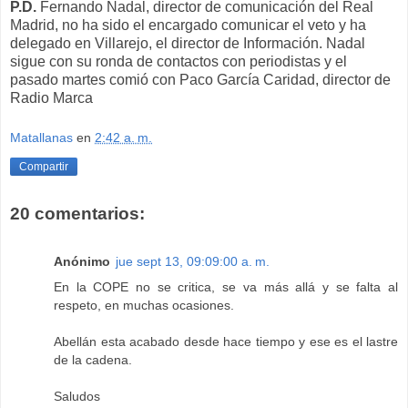
P.D.
Fernando Nadal, director de comunicación del Real
Madrid, no ha sido el encargado comunicar el veto y ha
delegado en Villarejo, el director de Información. Nadal
sigue con su ronda de contactos con periodistas y el
pasado martes comió con Paco García Caridad, director de
Radio Marca
Matallanas
en
2:42 a. m.
Compartir
20 comentarios:
Anónimo
jue sept 13, 09:09:00 a. m.
En la COPE no se critica, se va más allá y se falta al
respeto, en muchas ocasiones.
Abellán esta acabado desde hace tiempo y ese es el lastre
de la cadena.
Saludos