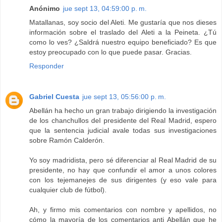
Anónimo
jue sept 13, 04:59:00 p. m.
Matallanas, soy socio del Aleti. Me gustaría que nos dieses
información sobre el traslado del Aleti a la Peineta. ¿Tú
como lo ves? ¿Saldrá nuestro equipo beneficiado? Es que
estoy preocupado con lo que puede pasar. Gracias.
Responder
Gabriel Cuesta
jue sept 13, 05:56:00 p. m.
Abellán ha hecho un gran trabajo dirigiendo la investigación
de los chanchullos del presidente del Real Madrid, espero
que la sentencia judicial avale todas sus investigaciones
sobre Ramón Calderón.
Yo soy madridista, pero sé diferenciar al Real Madrid de su
presidente, no hay que confundir el amor a unos colores
con los tejemanejes de sus dirigentes (y eso vale para
cualquier club de fútbol).
Ah, y firmo mis comentarios con nombre y apellidos, no
cómo la mayoría de los comentarios anti Abellán que he