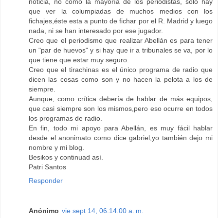
noticia, no como la mayoría de los periodistas, solo hay
que ver la columpiadas de muchos medios con los
fichajes,éste esta a punto de fichar por el R. Madrid y luego
nada, ni se han interesado por ese jugador.
Creo que el periodismo que realizar Abellán es para tener
un "par de huevos" y si hay que ir a tribunales se va, por lo
que tiene que estar muy seguro.
Creo que el tirachinas es el único programa de radio que
dicen las cosas como son y no hacen la pelota a los de
siempre.
Aunque, como crítica debería de hablar de más equipos,
que casi siempre son los mismos,pero eso ocurre en todos
los programas de radio.
En fin, todo mi apoyo para Abellán, es muy fácil hablar
desde el anonimato como dice gabriel,yo también dejo mi
nombre y mi blog.
Besikos y continuad así.
Patri Santos
Responder
Anónimo
vie sept 14, 06:14:00 a. m.