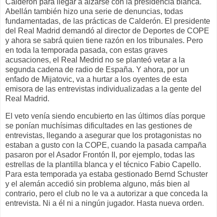
Calderón para llegar a alzarse con la presidencia blanca.
Abellán también hizo una serie de denuncias, todas
fundamentadas, de las prácticas de Calderón. El presidente
del Real Madrid demandó al director de Deportes de COPE
y ahora se sabrá quien tiene razón en los tribunales. Pero
en toda la temporada pasada, con estas graves
acusaciones, el Real Medrid no se planteó vetar a la
segunda cadena de radio de España. Y ahora, por un
enfado de Mijatovic, va a hurtar a los oyentes de esta
emisora de las entrevistas individualizadas a la gente del
Real Madrid.
El veto venía siendo encubierto en las últimos días porque
se ponían muchísimas dificultades en las gestiones de
entrevistas, llegando a asegurar que los protagonistas no
estaban a gusto con la COPE, cuando la pasada campaña
pasaron por el Asador Frontón II, por ejemplo, todas las
estrellas de la plantilla blanca y el técnico Fabio Capello.
Para esta temporada ya estaba gestionado Bernd Schuster
y el alemán accedió sin problema alguno, más bien al
contrario, pero el club no le va a autorizar a que conceda la
entrevista. Ni a él ni a ningún jugador. Hasta nueva orden.