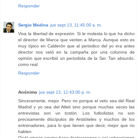
Responder
Sergio Medina
jue sept 13, 11:45:00 a. m.
Viva la libertad de expresión. Si le molesta lo que ha dicho
el director de Marca que venten a Marca. Aunque esto es
muy típico en Calderón que al periodico del yo era antes
director nos vetó en la campaña por una columna de
opinión que escribió un periodista de la Ser. Tan absurdo,
como real.
Responder
Anónimo
jue sept 13, 12:43:00 p. m.
Sinceramente, mejor. Pero no porque el veto sea del Real
Madrid y yo sea del Atleti sino porque muchas veces las
entrevistas son un tostón. Los futbolistas no son
precisamente discípulos de Aristóteles y muchos de los
entrenadores, para lo que tienen que decir, mejor que no
hablen.
Ojalá ningún equipo haga declaraciones y así valoraríamos