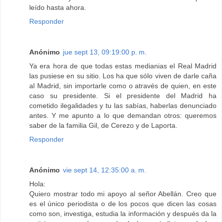
leído hasta ahora.
Responder
Anónimo
jue sept 13, 09:19:00 p. m.
Ya era hora de que todas estas medianias el Real Madrid
las pusiese en su sitio. Los ha que sólo viven de darle caña
al Madrid, sin importarle como o através de quien, en este
caso su presidente. Si el presidente del Madrid ha
cometido ilegalidades y tu las sabías, haberlas denunciado
antes. Y me apunto a lo que demandan otros: queremos
saber de la familia Gil, de Cerezo y de Laporta.
Responder
Anónimo
vie sept 14, 12:35:00 a. m.
Hola:
Quiero mostrar todo mi apoyo al señor Abellán. Creo que
es el único periodista o de los pocos que dicen las cosas
como son, investiga, estudia la información y después da la