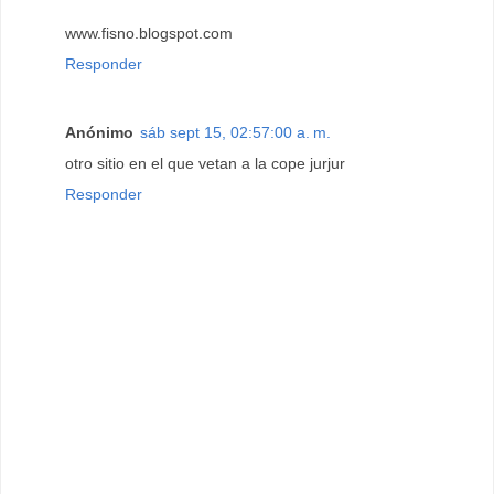
www.fisno.blogspot.com
Responder
Anónimo
sáb sept 15, 02:57:00 a. m.
otro sitio en el que vetan a la cope jurjur
Responder