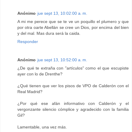
Anónimo
jue sept 13, 10:02:00 a. m.
A mi me perece que se te ve un poquillo el plumero y que
por otra oarte Abellán se cree un Dios, por encima del bien
y del mal. Mas dura será la caida.
Responder
Anónimo
jue sept 13, 10:52:00 a. m.
¿De qué te extraña con "artículos" como el que escupiste
ayer con lo de Drenthe?
¿Qué tienen que ver los pisos de VPO de Calderón con el
Real Madrid?
¿Por qué ese afán informativo con Calderón y el
vergonzante silencio cómplice y agradecido con la familia
Gil?
Lamentable, una vez más.