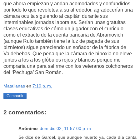
que ahora empiezan y andan acomodados y confundidos
por todo lo que revoletea a su alrededor, agradecerían una
cámara oculta siguiendo al capitán durante sus
interminables jornadas laborales. Serían unas gratuitas
clases educativas de cómo un jugador con el currículo
como el extracto de la cuenta bancaria de Abramovich
(aunque Rulo también tiene la luz de pagada de sus
biznietos) sigue pareciendo un soñador de la fábrica de
Valdebebas. Que pena que la cámara de hipoxia no eleve
juntos a los a los glóbulos rojos y blancos porque me
compraría una para salirme con los veteranos colchoneros
del ‘Pechuga’ San Román.
Matallanas
en
7:10 p. m.
Compartir
2 comentarios:
Anónimo
dom dic 02, 11:57:00 p. m.
Se dice de Gardel, que aunque muerto ya, cada día canta