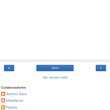
‹
›
Inicio
Ver versión web
Colaboradores
Antonio Sanz
Matallanas
Pijolote