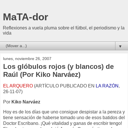
MaTA-dor
Reflexiones a vuela pluma sobre el fútbol, el periodismo y la
vida
▼
lunes, noviembre 26, 2007
Los glóbulos rojos (y blancos) de
Raúl (Por Kiko Narváez)
EL ARQUERO
(ARTÍCULO PUBLICADO EN
LA RAZÓN
,
26-11-07)
Por
Kiko Narváez
Hoy es de los días que uno consigue despistar a la pereza y
tiene sensación de haberse tomado uno de esos batidos del
Doctor Escribano. ¡Qué vitalidad y ganas de escribir tengo!