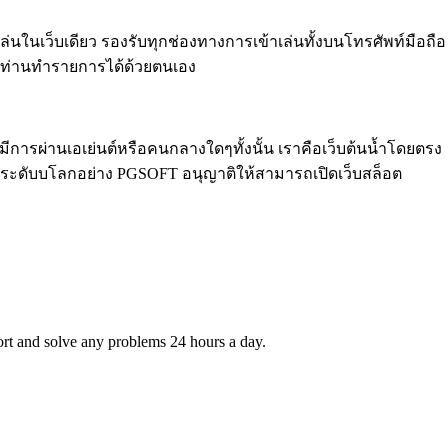
นในเว็บเดียว รองรับทุกช่องทางการเข้าเล่นทั้งบนโทรศัพท์มือถือ
ี่ท่านทำรายการได้ด้วยตนเอง
ม่มีการผ่านเอเย่นต์หรือคนกลางใดๆทั้งนั้น เราคือเว็บต้นน้ำโดยตรง
อตระดับบโลกอย่าง PGSOFT อนุญาติให้สามารถเปิดเว็บสล็อต
port and solve any problems 24 hours a day.