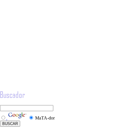
MaTA-dor