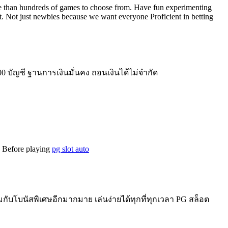
ore than hundreds of games to choose from. Have fun experimenting
t. Not just newbies because we want everyone Proficient in betting
 บัญชี ฐานการเงินมั่นคง ถอนเงินได้ไม่จำกัด
g Before playing
pg slot auto
ับโบนัสพิเศษอีกมากมาย เล่นง่ายได้ทุกที่ทุกเวลา PG สล็อต