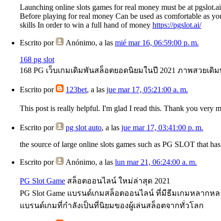
Launching online slots games for real money must be at pgslot.
Before playing for real money Can be used as comfortable as you
skills In order to win a full hand of money
https://pgslot.ai/
Escrito por
Anónimo
, a las
mié mar 16, 06:59:00 p. m.
168 pg slot
168 PG เว็บเกมเดิมพันสล็อตยอดนิยมในปี 2021 ภาพสวยเดิมพ
Escrito por
123bet
, a las
jue mar 17, 05:21:00 a. m.
This post is really helpful. I'm glad I read this. Thank you very
Escrito por
pg slot auto
, a las
jue mar 17, 03:41:00 p. m.
the source of large online slots games such as PG SLOT that h
Escrito por
Anónimo
, a las
lun mar 21, 06:24:00 a. m.
PG Slot Game
สล็อตออนไลน์ ใหม่ล่าสุด 2021
PG Slot Game แบรนด์เกมสล็อตออนไลน์ ที่มีธีมเกมหลากหลาย
แบรนด์เกมที่กำลังเป็นที่นิยมของผู้เล่นสล็อตจากทั่วโลก