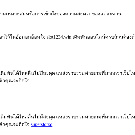
วามเหมาะสมหรือการเข้าถึงของความสะดวกของแต่ละท่าน
ไว้ในอ้อมอกอ้อมใจ slot1234.win เดิมพันออนไลน์ครบถ้วนต้องเว็
ดิมพันได้ไหลลื่นไม่มีสะดุด แหล่งรวบรวมค่ายเกมที่มากกว่าเว็บไห
ล้วคุณจะติดใจ
ดิมพันได้ไหลลื่นไม่มีสะดุด แหล่งรวบรวมค่ายเกมที่มากกว่าเว็บไห
แล้วคุณจะติดใจ
superslotxd