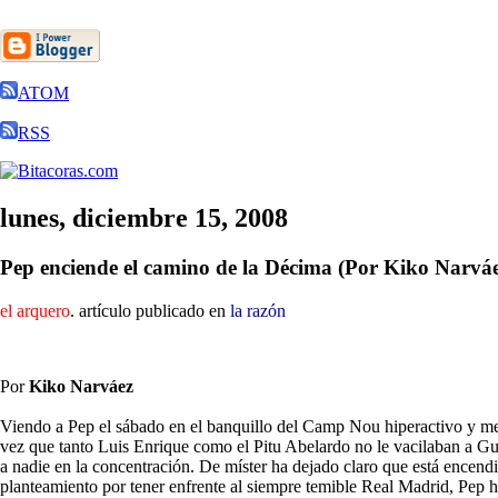
ATOM
RSS
lunes, diciembre 15, 2008
Pep enciende el camino de la Décima (Por Kiko Narváe
el arquero
. artículo publicado en
la razón
Por
Kiko Narváez
Viendo a Pep el sábado en el banquillo del Camp Nou hiperactivo y meti
vez que tanto Luis Enrique como el Pitu Abelardo no le vacilaban a Guar
a nadie en la concentración. De míster ha dejado claro que está encend
planteamiento por tener enfrente al siempre temible Real Madrid, Pep 