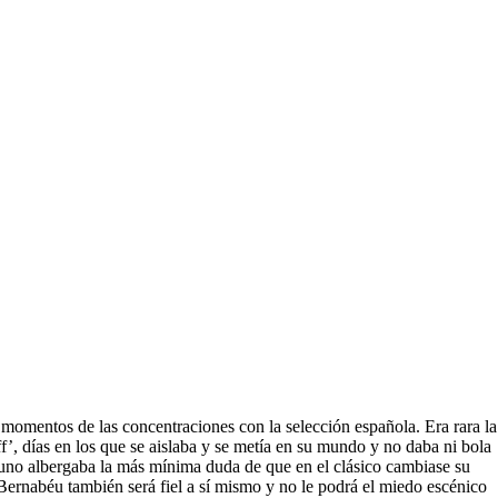
momentos de las concentraciones con la selección española. Era rara la
f’, días en los que se aislaba y se metía en su mundo y no daba ni bola
lguno albergaba la más mínima duda de que en el clásico cambiase su
ernabéu también será fiel a sí mismo y no le podrá el miedo escénico