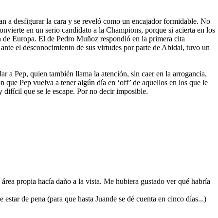
n a desfigurar la cara y se reveló como un encajador formidable. No
convierte en un serio candidato a la Champions, porque si acierta en los
a de Europa. El de Pedro Muñoz respondió en la primera cita
 ante el desconocimiento de sus virtudes por parte de Abidal, tuvo un
a Pep, quien también llama la atención, sin caer en la arrogancia,
n que Pep vuelva a tener algún día en ‘off’ de aquellos en los que le
 difícil que se le escape. Por no decir imposible.
 área propia hacía daño a la vista. Me hubiera gustado ver qué habría
e estar de pena (para que hasta Juande se dé cuenta en cinco días...)