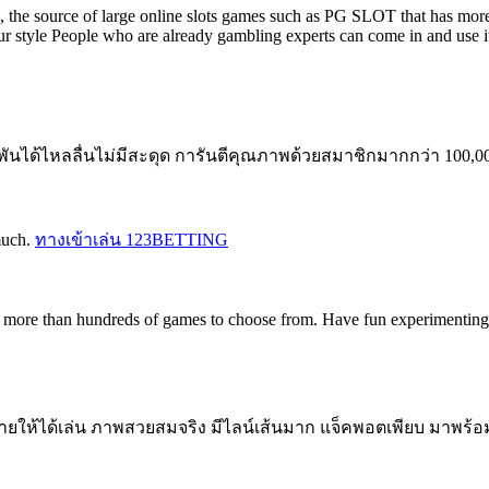
ai, the source of large online slots games such as PG SLOT that has m
r style People who are already gambling experts can come in and use i
ันได้ไหลลื่นไม่มีสะดุด การันตีคุณภาพด้วยสมาชิกมากกว่า 100,000
 much.
ทางเข้าเล่น 123BETTING
as more than hundreds of games to choose from. Have fun experimentin
ให้ได้เล่น ภาพสวยสมจริง มีไลน์เส้นมาก แจ็คพอตเพียบ มาพร้อมก