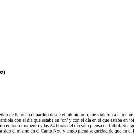
z)
do de lleno en el partido desde el minuto uno, me vinieron a la mente 
diola con el día que estaba en ‘on’ y con el día en el que estaba en ‘of
ido en todo momento y las 24 horas del día sólo piensa en fútbol. Si a
ha sido el mismo en el Camp Nou y tengo plena seguridad de que en el B