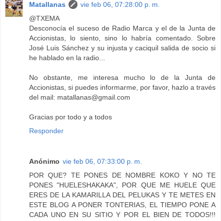
Matallanas
vie feb 06, 07:28:00 p. m.
@TXEMA
Desconocía el suceso de Radio Marca y el de la Junta de
Accionistas, lo siento, sino lo habría comentado. Sobre
José Luis Sánchez y su injusta y caciquil salida de socio si
he hablado en la radio...
No obstante, me interesa mucho lo de la Junta de
Accionistas, si puedes informarme, por favor, hazlo a través
del mail: matallanas@gmail.com
Gracias por todo y a todos
Responder
Anónimo
vie feb 06, 07:33:00 p. m.
POR QUE? TE PONES DE NOMBRE KOKO Y NO TE
PONES "HUELESHAKAKA", POR QUE ME HUELE QUE
ERES DE LA KAMARILLA DEL PELUKAS Y TE METES EN
ESTE BLOG A PONER TONTERIAS, EL TIEMPO PONE A
CADA UNO EN SU SITIO Y POR EL BIEN DE TODOS!!!