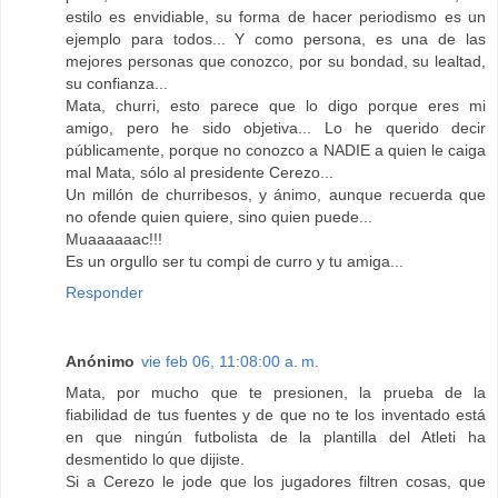
estilo es envidiable, su forma de hacer periodismo es un
ejemplo para todos... Y como persona, es una de las
mejores personas que conozco, por su bondad, su lealtad,
su confianza...
Mata, churri, esto parece que lo digo porque eres mi
amigo, pero he sido objetiva... Lo he querido decir
públicamente, porque no conozco a NADIE a quien le caiga
mal Mata, sólo al presidente Cerezo...
Un millón de churribesos, y ánimo, aunque recuerda que
no ofende quien quiere, sino quien puede...
Muaaaaaac!!!
Es un orgullo ser tu compi de curro y tu amiga...
Responder
Anónimo
vie feb 06, 11:08:00 a. m.
Mata, por mucho que te presionen, la prueba de la
fiabilidad de tus fuentes y de que no te los inventado está
en que ningún futbolista de la plantilla del Atleti ha
desmentido lo que dijiste.
Si a Cerezo le jode que los jugadores filtren cosas, que