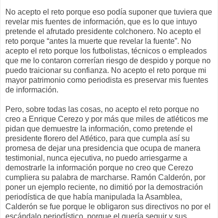
No acepto el reto porque eso podía suponer que tuviera que
revelar mis fuentes de información, que es lo que intuyo
pretende el afrutado presidente colchonero. No acepto el
reto porque “antes la muerte que revelar la fuente”. No
acepto el reto porque los futbolistas, técnicos o empleados
que me lo contaron correrían riesgo de despido y porque no
puedo traicionar su confianza. No acepto el reto porque mi
mayor patrimonio como periodista es preservar mis fuentes
de información.
Pero, sobre todas las cosas, no acepto el reto porque no
creo a Enrique Cerezo y por más que miles de atléticos me
pidan que demuestre la información, como pretende el
presidente florero del Atlético, para que cumpla así su
promesa de dejar una presidencia que ocupa de manera
testimonial, nunca ejecutiva, no puedo arriesgarme a
demostrarle la información porque no creo que Cerezo
cumpliera su palabra de marcharse. Ramón Calderón, por
poner un ejemplo reciente, no dimitió por la demostración
periodística de que había manipulada la Asamblea,
Calderón se fue porque le obligaron sus directivos no por el
escándalo periodístico, porque el quería seguir y sus