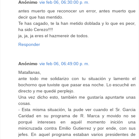
Anónimo
vie feb 06, 06:30:00 p. m.
antes muerto que reconocer un error, antes muerto que
decir que has mentido.
Te has cagado, te la han metido doblada y lo que es peor,
ha sido Cerezo!!!!
ja, ja, ja eres el hazmereir de todos.
Responder
Anónimo
vie feb 06, 06:49:00 p. m.
Matallanas,
ante todo me solidarizo con tu situación y lamento el
bochorno que tuviste que pasar esa noche. Lo escuché en
directo y me quedé perplejo.
Una vez dicho esto, también me gustaría apuntarte unas
cosas.
- Esta misma situación, la pude ver cuando el Sr. Garcia
Caridad en su programa de R. Marca y movido no se
porqué intereses en aquél momento inición una
minicruzada contra Emilio Gutierrez y por ende, con sus
jefes. En aquel programa estaban varios presidentes de