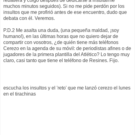
rebatiera y colgó después de dedicarse a insultarme
muchos minutos seguidos). Si no me pide perdón por los
insultos que me profirió antes de ese encuentro, dudo que
debata con él. Veremos.
P.D.2 Me asalta una duda, (una pequeña maldad, ¡soy
humano!), en las últimas horas que no quiero dejar de
compartir con vosotros, ¿de quién tiene más teléfonos
Cerezo en la agenda de su móvil: de periodistas afines o de
jugadores de la primera plantilla del Atlético? Lo tengo muy
claro, casi tanto que tiene el teléfono de Resines. Fijo.
escucha los insultos y el 'reto' que me lanzó cerezo el lunes
en el tirachinas