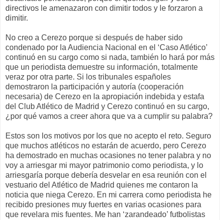
directivos le amenazaron con dimitir todos y le forzaron a
dimitir.
No creo a Cerezo porque si después de haber sido
condenado por la Audiencia Nacional en el ‘Caso Atlético’
continuó en su cargo como si nada, también lo hará por más
que un periodista demuestre su información, totalmente
veraz por otra parte. Si los tribunales españoles
demostraron la participación y autoría (cooperación
necesaria) de Cerezo en la apropiación indebida y estafa
del Club Atlético de Madrid y Cerezo continuó en su cargo,
¿por qué vamos a creer ahora que va a cumplir su palabra?
Estos son los motivos por los que no acepto el reto. Seguro
que muchos atléticos no estarán de acuerdo, pero Cerezo
ha demostrado en muchas ocasiones no tener palabra y no
voy a arriesgar mi mayor patrimonio como periodista, y lo
arriesgaría porque debería desvelar en esa reunión con el
vestuario del Atlético de Madrid quienes me contaron la
noticia que niega Cerezo. En mi carrera como periodista he
recibido presiones muy fuertes en varias ocasiones para
que revelara mis fuentes. Me han ‘zarandeado’ futbolistas