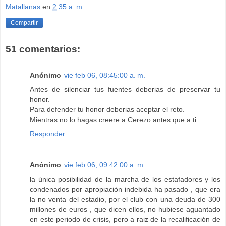
Matallanas
en
2:35 a. m.
Compartir
51 comentarios:
Anónimo
vie feb 06, 08:45:00 a. m.
Antes de silenciar tus fuentes deberias de preservar tu
honor.
Para defender tu honor deberias aceptar el reto.
Mientras no lo hagas creere a Cerezo antes que a ti.
Responder
Anónimo
vie feb 06, 09:42:00 a. m.
la única posibilidad de la marcha de los estafadores y los
condenados por apropiación indebida ha pasado , que era
la no venta del estadio, por el club con una deuda de 300
millones de euros , que dicen ellos, no hubiese aguantado
en este periodo de crisis, pero a raiz de la recalificación de