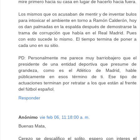
mire primero hacia su casa en lugar de hacerlo hacia fuera.
Los mismos que os acusaban de mentir y de inventar bulos
para intoxicar el ambiente en torno a Ramón Calderón, hoy
os dan palmadas en la espalda después de demostrarse la
trama de corrupción que había en el Real Madrid. Pues
con esto sucede lo mismo. El tiempo termina de poner a
cada uno en su sitio.
PD: Personalmente me parece muy barriobajero que el
presidente de una entidad deportiva que presume de
grandeza, como es el Atlético de Madrid, hable
públicamente en esos término de ti. Ese tipo de
actuaciones terminan por retratar a los que están al frente
del fútbol español.
Responder
Anónimo
vie feb 06, 11:18:00 a. m.
Buenas Mata,
Cerezo se descalifico el solito, espero con interes el