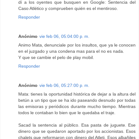
dí a los oyentes que busquen en Google: Sentencia del
Caso Atlético y comprueben quién es el mentiroso.
Responder
Anónimo
vie feb 06, 05:04:00 p. m.
Animo Mata, denunciale por los insultos, que ya le conocen
en el juzgado y una condena mas para el no es nada.
Y que se cambie el pelo de play mobil.
Responder
Anónimo
vie feb 06, 05:27:00 p. m.
Mata: tienes la oportunidad histórica de dejar a la altura del
betún a un tipo que se ha ido paseando desnudo por todas
las emisoras y periódicos durante mucho tiempo. Mientras
todos le contaban lo bien que le quedaba el traje.
Sacad la sentencia al público. Esa pasta de juguete. Ese
dinero que se quedaron aportado por los accionistas. Esos
chalets que reformaron con dinero del Atleti. Esos albañiles