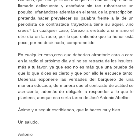
llamado delincuente y estafador sin tan ruborizarse un
poquito, ufanándose además en el tema de la prescripción,
pretenda hacer prevalecer su palabra frente a la de un
periodista de contrastada trayectoria tiene su aquel, ¿no
crees? En cualquier caso, Cerezo s eretrató a sí mismo el
otro día en la radio, por lo que entiendo que tu honor está
poco, por no decir nada, comprometido.
En cualquier caso,creo que deberías afrontarle cara a cara
en la radio el próximo día y si no se retracta de los insultos,
más a tu favor, ya que eso no es más que una prueba de
que lo que dices es cierto y que por ello le escuece tanto.
Deberías exponerle las verdades del barquero de una
manera educada, de manera que el contraste de actitud se
acreciente, además de obligarle a responder a lo que le
plantees, aunque eso sería tarea de José Antonio Abellán.
Ánimo y a seguir escribiendo, que lo haces muy bien.
Un saludo.
Antonio