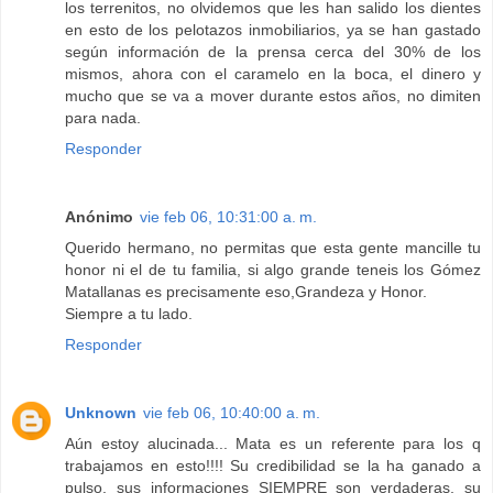
los terrenitos, no olvidemos que les han salido los dientes
en esto de los pelotazos inmobiliarios, ya se han gastado
según información de la prensa cerca del 30% de los
mismos, ahora con el caramelo en la boca, el dinero y
mucho que se va a mover durante estos años, no dimiten
para nada.
Responder
Anónimo
vie feb 06, 10:31:00 a. m.
Querido hermano, no permitas que esta gente mancille tu
honor ni el de tu familia, si algo grande teneis los Gómez
Matallanas es precisamente eso,Grandeza y Honor.
Siempre a tu lado.
Responder
Unknown
vie feb 06, 10:40:00 a. m.
Aún estoy alucinada... Mata es un referente para los q
trabajamos en esto!!!! Su credibilidad se la ha ganado a
pulso, sus informaciones SIEMPRE son verdaderas, su