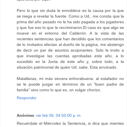
Pero lo que sin duda le ennoblece es la causa por la que
se niega a revelar la fuente. Como a Ud., me consta que la
prima del año pasado no le ha sido pagada a los jugadores
y que fue eso lo que le recriminaron.El caso es que algo se
mueve en el entorno del Calderón. A la vista de las
recientes sentencias que han decidido que los comentarios
de lo invitados afectan al dueño de la página, me abstengo
de decir un par de asuntos acojonantes. Solo le invito a
que investigue las cuentas aprobadas este año, a lo
sucedido en la Junta de este año y, sobre todo, a la
situación patrimonial de quien Ud. sabe. Esta arruinado.
Matallanas, mi más sincera enhorabuena: al estafador no
se le puede juzgar en términos de un "buen padre de
familia" sino como lo que es, un vulgar chorizo.
Responder
Anónimo
vie feb 06, 04:50:00 p. m.
Recuérdale el Miércoles la Sentencia, si dice que mientes