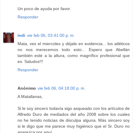
Un poco de ayuda por favor.
Responder
indi
vie feb 06, 03:41:00 p. m.
Mata, ves el miercoles y déjale en evidencia... los atléticos
no nos merecemos todo esto... Espero que Abellán
también esté a la altura, como magnífico profesional que
es. Saludos!!!
Responder
Anónimo
vie feb 06, 04:18:00 p. m.
A Matallanas,
Si le soy sincero todavía sigo asqueado con los artículos de
Alfredo Duro de mediados del año 2008 sobre los cuales
no he tenido noticias de disculpa alguna. Más sincero soy
si le digo que me parece muy higiénico que el Sr. Duro no
aparezca por aquí.