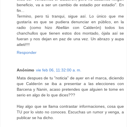
beneficio, va a ser un cambio de estadio por estadio". En
fin...
Termino, pero tú tranqui, sigue así. Lo único que me
gustaría es que se pudiera denunciar en público, en la
radio (como hizo Abellán con Calderón) todos los
chanchullos que tienen estos dos montado, ójala así se
fueran y nos dejan en paz de una vez. Un abrazo y aupa
atleti!!!!
Responder
Anónimo
vie feb 06, 11:32:00 a. m.
Mata despues de tu "noticia" de ayer en el marca, diciendo
que Calderón se iba a presentar a las elecciones con
Barcena y Nanin, acaso pretendes que alguien te tome en
serio en algo de lo que dices???
Hay algo que se llama contrastar informaciones, cosa que
TU por lo visto no conoces. Escuchas un rumor y venga, a
publicar se ha dicho.