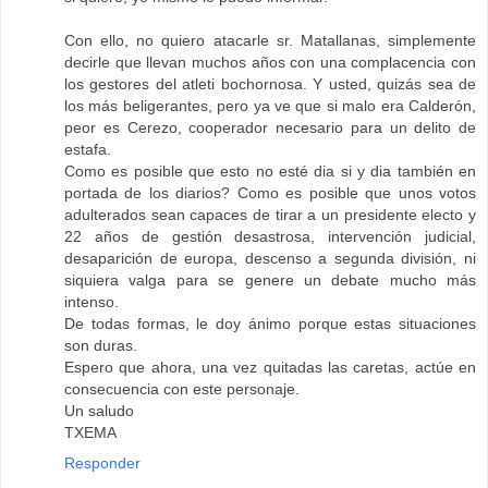
Con ello, no quiero atacarle sr. Matallanas, simplemente
decirle que llevan muchos años con una complacencia con
los gestores del atleti bochornosa. Y usted, quizás sea de
los más beligerantes, pero ya ve que si malo era Calderón,
peor es Cerezo, cooperador necesario para un delito de
estafa.
Como es posible que esto no esté dia si y dia también en
portada de los diarios? Como es posible que unos votos
adulterados sean capaces de tirar a un presidente electo y
22 años de gestión desastrosa, intervención judicial,
desaparición de europa, descenso a segunda división, ni
siquiera valga para se genere un debate mucho más
intenso.
De todas formas, le doy ánimo porque estas situaciones
son duras.
Espero que ahora, una vez quitadas las caretas, actúe en
consecuencia con este personaje.
Un saludo
TXEMA
Responder