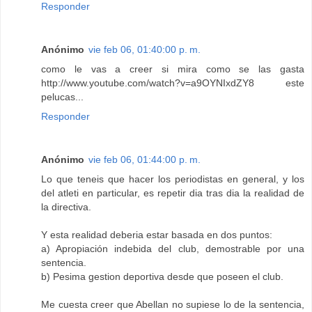
Responder
Anónimo
vie feb 06, 01:40:00 p. m.
como le vas a creer si mira como se las gasta
http://www.youtube.com/watch?v=a9OYNIxdZY8 este
pelucas...
Responder
Anónimo
vie feb 06, 01:44:00 p. m.
Lo que teneis que hacer los periodistas en general, y los
del atleti en particular, es repetir dia tras dia la realidad de
la directiva.
Y esta realidad deberia estar basada en dos puntos:
a) Apropiación indebida del club, demostrable por una
sentencia.
b) Pesima gestion deportiva desde que poseen el club.
Me cuesta creer que Abellan no supiese lo de la sentencia,