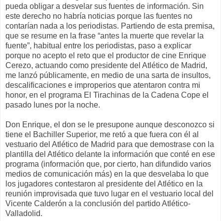
pueda obligar a desvelar sus fuentes de información. Sin
este derecho no habría noticias porque las fuentes no
contarían nada a los periodistas. Partiendo de esta premisa,
que se resume en la frase “antes la muerte que revelar la
fuente”, habitual entre los periodistas, paso a explicar
porque no acepto el reto que el productor de cine Enrique
Cerezo, actuando como presidente del Atlético de Madrid,
me lanzó públicamente, en medio de una sarta de insultos,
descalificaciones e improperios que atentaron contra mi
honor, en el programa El Tirachinas de la Cadena Cope el
pasado lunes por la noche.
Don Enrique, el don se le presupone aunque desconozco si
tiene el Bachiller Superior, me retó a que fuera con él al
vestuario del Atlético de Madrid para que demostrase con la
plantilla del Atlético delante la información que conté en ese
programa (información que, por cierto, han difundido varios
medios de comunicación más) en la que desvelaba lo que
los jugadores contestaron al presidente del Atlético en la
reunión improvisada que tuvo lugar en el vestuario local del
Vicente Calderón a la conclusión del partido Atlético-
Valladolid.