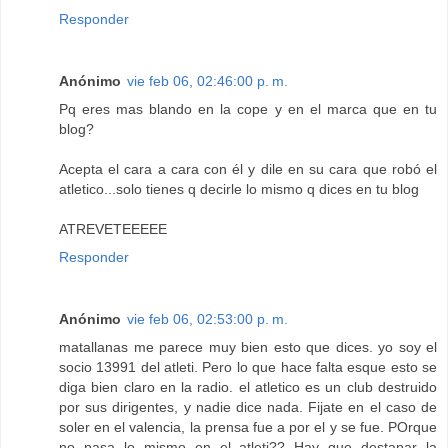
Responder
Anónimo
vie feb 06, 02:46:00 p. m.
Pq eres mas blando en la cope y en el marca que en tu
blog?
Acepta el cara a cara con él y dile en su cara que robó el
atletico...solo tienes q decirle lo mismo q dices en tu blog
ATREVETEEEEE
Responder
Anónimo
vie feb 06, 02:53:00 p. m.
matallanas me parece muy bien esto que dices. yo soy el
socio 13991 del atleti. Pero lo que hace falta esque esto se
diga bien claro en la radio. el atletico es un club destruido
por sus dirigentes, y nadie dice nada. Fijate en el caso de
soler en el valencia, la prensa fue a por el y se fue. POrque
no pasa lo mismo en el atleti?? Hay que destapar la