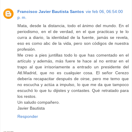
Francisco Javier Bautista Santos
vie feb 06, 06:54:00
p. m.
Mata, desde la distancia, todo el ánimo del mundo. En el
periodismo, en el de verdad, en el que practicas y te lo
curra a diario, la identidad de la fuente, jamás se revela,
eso es como abc de la vida, pero son códigos de nuestra
profesión.
Me creo a pies juntillas todo lo que has comentado en el
artículo y además, más fuere te hace al no entrar en el
trapo al que irrisoriamente a entrado un presidente del
Atl.Madrid, que no es cualquier cosa. El señor Cerezo
debería recapacitar después de oirse, pero me temo que
no escucha y actúa a impulso, lo que me da que tampoco
escuchó lo que tu dijistes y contastes. Qué retratado para
los restos.
Un saludo compañero.
Javier Bautista
Responder