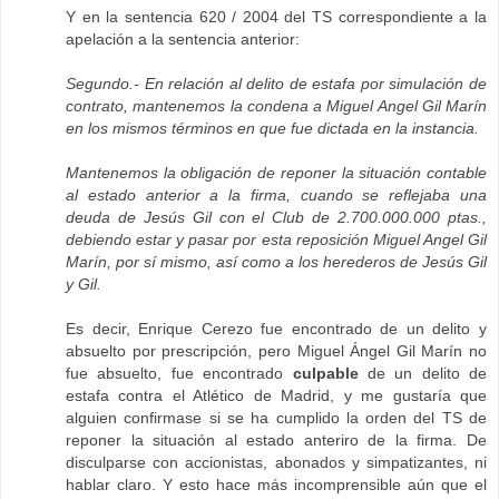
Y en la sentencia 620 / 2004 del TS correspondiente a la
apelación a la sentencia anterior:
Segundo.- En relación al delito de estafa por simulación de
contrato, mantenemos la condena a Miguel Angel Gil Marín
en los mismos términos en que fue dictada en la instancia.
Mantenemos la obligación de reponer la situación contable
al estado anterior a la firma, cuando se reflejaba una
deuda de Jesús Gil con el Club de 2.700.000.000 ptas.,
debiendo estar y pasar por esta reposición Miguel Angel Gil
Marín, por sí mismo, así como a los herederos de Jesús Gil
y Gil.
Es decir, Enrique Cerezo fue encontrado de un delito y
absuelto por prescripción, pero Miguel Ángel Gil Marín no
fue absuelto, fue encontrado
culpable
de un delito de
estafa contra el Atlético de Madrid, y me gustaría que
alguien confirmase si se ha cumplido la orden del TS de
reponer la situación al estado anteriro de la firma. De
disculparse con accionistas, abonados y simpatizantes, ni
hablar claro. Y esto hace más incomprensible aún que el