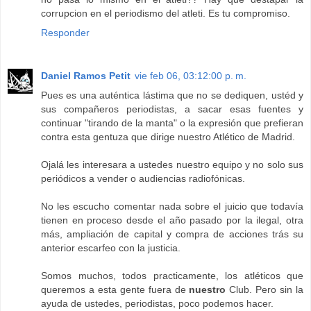
corrupcion en el periodismo del atleti. Es tu compromiso.
Responder
Daniel Ramos Petit
vie feb 06, 03:12:00 p. m.
Pues es una auténtica lástima que no se dediquen, ustéd y
sus compañeros periodistas, a sacar esas fuentes y
continuar "tirando de la manta" o la expresión que prefieran
contra esta gentuza que dirige nuestro Atlético de Madrid.
Ojalá les interesara a ustedes nuestro equipo y no solo sus
periódicos a vender o audiencias radiofónicas.
No les escucho comentar nada sobre el juicio que todavía
tienen en proceso desde el año pasado por la ilegal, otra
más, ampliación de capital y compra de acciones trás su
anterior escarfeo con la justicia.
Somos muchos, todos practicamente, los atléticos que
queremos a esta gente fuera de
nuestro
Club. Pero sin la
ayuda de ustedes, periodistas, poco podemos hacer.