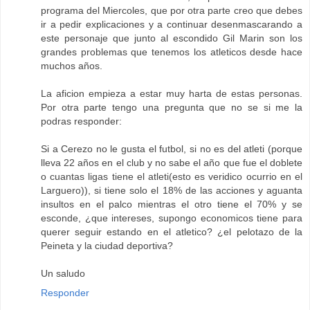
programa del Miercoles, que por otra parte creo que debes
ir a pedir explicaciones y a continuar desenmascarando a
este personaje que junto al escondido Gil Marin son los
grandes problemas que tenemos los atleticos desde hace
muchos años.
La aficion empieza a estar muy harta de estas personas.
Por otra parte tengo una pregunta que no se si me la
podras responder:
Si a Cerezo no le gusta el futbol, si no es del atleti (porque
lleva 22 años en el club y no sabe el año que fue el doblete
o cuantas ligas tiene el atleti(esto es veridico ocurrio en el
Larguero)), si tiene solo el 18% de las acciones y aguanta
insultos en el palco mientras el otro tiene el 70% y se
esconde, ¿que intereses, supongo economicos tiene para
querer seguir estando en el atletico? ¿el pelotazo de la
Peineta y la ciudad deportiva?
Un saludo
Responder