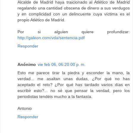
Alcalde de Madrid haya traicionado al Atlético de Madrid
regalando una cantidad obscena de dinero a sus verdugos
y en complicidad con un delincuente cuya víctima es el
propio Atlético de Madrid.
Por si alguien quiere profundizar:
http://galeon.com/vda/sentencia.pdf
Responder
Anónimo
vie feb 06, 06:20:00 p. m.
Esto me parece tirar la piedra y esconder la mano, la
verdad... me asaltan unas dudas, ¿Por qué no has
aceptado el reto? ¿Por qué has tardado varios días en
escribir esto?... no sé que pensar la verdad, pero los
periodistas tendéis mucho a la fantasía.
Antonio
Responder