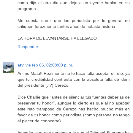
como dijo el otro dia que dejo a un oyente hablar en su
programa.
Me cuesta creer que los periodista por lo general no
critiquen ferozmente tantos años de nefasta historia.
LA HORA DE LEVANTARSE HA LLEGADO
Responder
atv
vie feb 06, 02:08:00 p. m.
Ánimo Mata!! Realmente no te hace falta aceptar el reto, ya
que tu credibilidad contrasta con la absoluta falta de idem
del presidente (¿?) Cerezo.
Dice Charlie que "antes de silenciar tus fuentes deberias de
preservar tu honor", aunque lo cierto es que al no aceptar
este reto tramposo de Cerezo has hecho mucho más en
favor de tu honor como periodista (como persona no tengo
el placer de conocerte).
Además, que una persona a la que el Tribunal Supremo ha