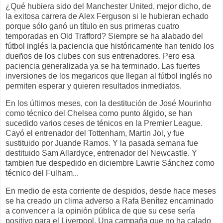
¿Qué hubiera sido del Manchester United, mejor dicho, de
la exitosa carrera de Alex Ferguson si le hubieran echado
porque sólo ganó un título en sus primeras cuatro
temporadas en Old Trafford? Siempre se ha alabado del
fútbol inglés la paciencia que históricamente han tenido los
dueños de los clubes con sus entrenadores. Pero esa
paciencia generalizada ya se ha terminado. Las fuertes
inversiones de los megaricos que llegan al fútbol inglés no
permiten esperar y quieren resultados inmediatos.
En los últimos meses, con la destitución de José Mourinho
como técnico del Chelsea como punto álgido, se han
sucedido varios ceses de ténicos en la Premier League.
Cayó el entrenador del Tottenham, Martin Jol, y fue
sustituido por Juande Ramos. Y la pasada semana fue
destituido Sam Allardyce, entrenador del Newcastle. Y
tambien fue despedido en diciembre Lawrie Sánchez como
técnico del Fulham...
En medio de esta corriente de despidos, desde hace meses
se ha creado un clima adverso a Rafa Benítez encaminado
a convencer a la opinión pública de que su cese sería
positivo para el Liverpool. Una campaña que no ha calado