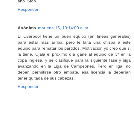
año. Stop.
Responder
Anónimo
mar ene 15, 10:14:00 a. m.
El Liverpool tiene un buen equipo (en líneas generales)
para estar más arriba, pero le falta una chispa a este
equipo para rematar los partidos. Motivación yo creo que sí
la tiene. Ojalá el próximo día gane al equipo de 3ª en la
copa inglesa, y se clasifique para la siguiente fase y siga
avanzando en la Liga de Campeones. Pero en liga, no
deben permitirse otro empate, esa licencia la deberían
tener quitada de sus cabezas.
Responder