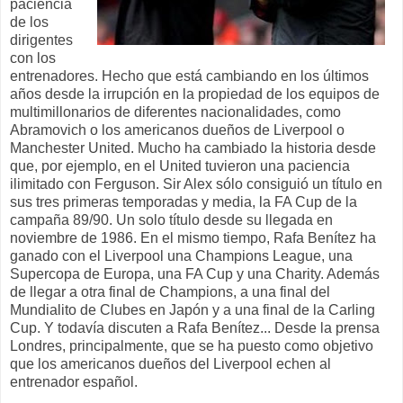
paciencia
de los
dirigentes
con los
entrenadores. Hecho que está cambiando en los últimos
años desde la irrupción en la propiedad de los equipos de
multimillonarios de diferentes nacionalidades, como
Abramovich o los americanos dueños de Liverpool o
Manchester United. Mucho ha cambiado la historia desde
que, por ejemplo, en el United tuvieron una paciencia
ilimitado con Ferguson. Sir Alex sólo consiguió un título en
sus tres primeras temporadas y media, la FA Cup de la
campaña 89/90. Un solo título desde su llegada en
noviembre de 1986. En el mismo tiempo, Rafa Benítez ha
ganado con el Liverpool una Champions League, una
Supercopa de Europa, una FA Cup y una Charity. Además
de llegar a otra final de Champions, a una final del
Mundialito de Clubes en Japón y a una final de la Carling
Cup. Y todavía discuten a Rafa Benítez... Desde la prensa
Londres, principalmente, que se ha puesto como objetivo
que los americanos dueños del Liverpool echen al
entrenador español.