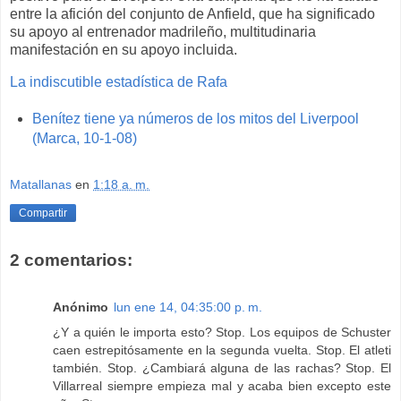
entre la afición del conjunto de Anfield, que ha significado
su apoyo al entrenador madrileño, multitudinaria
manifestación en su apoyo incluida.
La indiscutible estadística de Rafa
Benítez tiene ya números de los mitos del Liverpool
(Marca, 10-1-08)
Matallanas
en
1:18 a. m.
Compartir
2 comentarios:
Anónimo
lun ene 14, 04:35:00 p. m.
¿Y a quién le importa esto? Stop. Los equipos de Schuster
caen estrepitósamente en la segunda vuelta. Stop. El atleti
también. Stop. ¿Cambiará alguna de las rachas? Stop. El
Villarreal siempre empieza mal y acaba bien excepto este