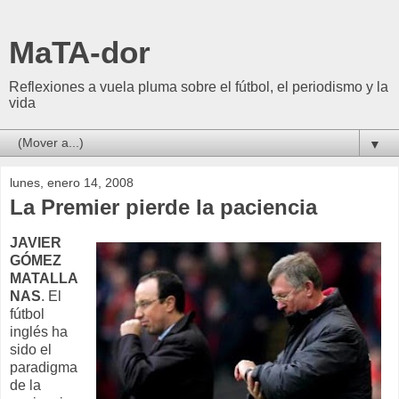
MaTA-dor
Reflexiones a vuela pluma sobre el fútbol, el periodismo y la
vida
▼
lunes, enero 14, 2008
La Premier pierde la paciencia
JAVIER
GÓMEZ
MATALLA
NAS
. El
fútbol
inglés ha
sido el
paradigma
de la