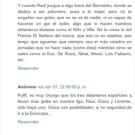
Y cuando Raúl juegue a algo fuera del Bernabéu, donde se
dedica a ser palomero, pues a lo mejor, pero no te
engañen sus goles, que no se va de nadie, ni es capaz de
hacerse un gol él solito, algo que si hacen nuestros
delanteros titulares como el Niño y Villa. No te creas lo del
Premio Di Stefano del marca, que eso no es objetivo, aún
tengo que aguantar que siempre sea el más votados en
jornadas que no hace nada (como ésta) mientras otros se
salen como el Kun, De Rossi, Nihat, Messi, Luis Fabiano,
etc.
Responder
Anónimo
lun abr 07, 11:58:00 p. m.
Pufff, es muy chungo que los tres delanteros españoles q
llevan mas goles en nuestra liga, Raul, Güiza y Llorente,
sólo haya uno, Güiza con posiblidades, q no seguridad,de
ir a la Eurocopa...
Responder