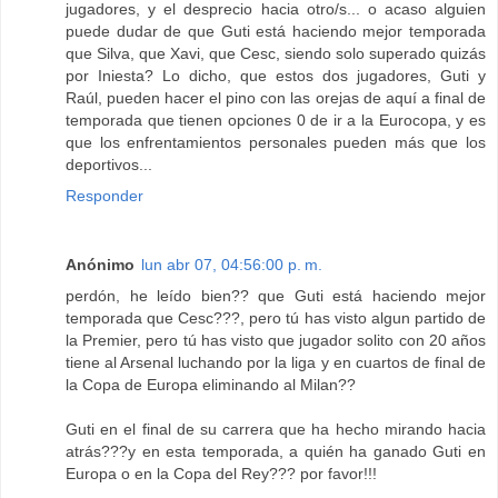
jugadores, y el desprecio hacia otro/s... o acaso alguien
puede dudar de que Guti está haciendo mejor temporada
que Silva, que Xavi, que Cesc, siendo solo superado quizás
por Iniesta? Lo dicho, que estos dos jugadores, Guti y
Raúl, pueden hacer el pino con las orejas de aquí a final de
temporada que tienen opciones 0 de ir a la Eurocopa, y es
que los enfrentamientos personales pueden más que los
deportivos...
Responder
Anónimo
lun abr 07, 04:56:00 p. m.
perdón, he leído bien?? que Guti está haciendo mejor
temporada que Cesc???, pero tú has visto algun partido de
la Premier, pero tú has visto que jugador solito con 20 años
tiene al Arsenal luchando por la liga y en cuartos de final de
la Copa de Europa eliminando al Milan??
Guti en el final de su carrera que ha hecho mirando hacia
atrás???y en esta temporada, a quién ha ganado Guti en
Europa o en la Copa del Rey??? por favor!!!