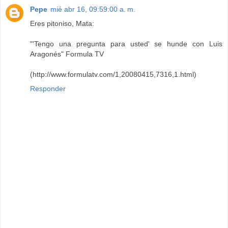
Pepe
mié abr 16, 09:59:00 a. m.
Eres pitoniso, Mata:
"'Tengo una pregunta para usted' se hunde con Luis
Aragonés" Formula TV
(http://www.formulatv.com/1,20080415,7316,1.html)
Responder