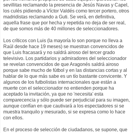
sevillitas reclamando la presencia de Jesús Navas y Capel,
los culés pidiendo a Víctor Valdés como tercer portero, otros
madridistas reclamando a Guti. Se verá, en definitiva,
aquella frase que por hecha y repetida no deja de ser real,
de que somos más de 40 millones de seleccionadores.
Los críticos con Luis (la mayoría lo son porque no lleva a
Raúl desde hace 19 meses) se muestran convencidos de
que Luis fracasará y no saldrá airoso del tercer grado
televisivo. Los partidarios y admiradores del seleccionador
se revelan convencidos de que Aragonés saldrá airoso
porque sabe mucho de fútbol y en las distancias cortas y al
hablar de lo que más sabe es un tío bastante convicente. Y
algunos de los futbolistas internacionales que están a
muerte con el seleccionador no entienden porque ha
aceptado la invitación, ya que no 'necesita' esta
comparecencia y sólo puede ser perjudicial para su imagen,
aunque confían en que cautivará a los espectadores si se
muestra tranquilo y mesurado, si se expresa como lo hace
con ellos.
En el proceso de selección de ciudadanos, se supone, que