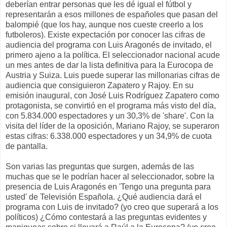
deberían entrar personas que les dé igual el fútbol y
representarán a esos millones de españoles que pasan del
balompié (que los hay, aunque nos cueste creerlo a los
futboleros). Existe expectación por conocer las cifras de
audiencia del programa con Luis Aragonés de invitado, el
primero ajeno a la política. El seleccionador nacional acude
un mes antes de dar la lista definitiva para la Eurocopa de
Austria y Suiza. Luis puede superar las millonarias cifras de
audiencia que consiguieron Zapatero y Rajoy. En su
emisión inaugural, con José Luis Rodríguez Zapatero como
protagonista, se convirtió en el programa más visto del día,
con 5.834.000 espectadores y un 30,3% de 'share'. Con la
visita del líder de la oposición, Mariano Rajoy, se superaron
estas cifras: 6.338.000 espectadores y un 34,9% de cuota
de pantalla.
Son varias las preguntas que surgen, además de las
muchas que se le podrían hacer al seleccionador, sobre la
presencia de Luis Aragonés en 'Tengo una pregunta para
usted' de Televisión Española. ¿Qué audiencia dará el
programa con Luis de invitado? (yo creo que superará a los
políticos) ¿Cómo contestará a las preguntas evidentes y