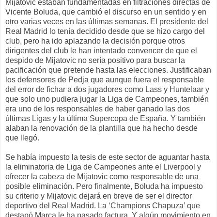
Mijatovic estaban fundamentadas en filtraciones directas de
Vicente Boluda, que cambió el discurso en un sentido y en
otro varias veces en las últimas semanas. El presidente del
Real Madrid lo tenía decidido desde que se hizo cargo del
club, pero ha ido aplazando la decisión porque otros
dirigentes del club le han intentado convencer de que el
despido de Mijatovic no sería positivo para buscar la
pacificación que pretende hasta las elecciones. Justificaban
los defensores de Pedja que aunque fuera el responsable
del error de fichar a dos jugadores como Lass y Huntelaar y
que solo uno pudiera jugar la Liga de Campeones, también
era uno de los responsables de haber ganado las dos
últimas Ligas y la última Supercopa de España. Y también
alaban la renovación de la plantilla que ha hecho desde
que llegó.
Se había impuesto la tesis de este sector de aguantar hasta
la eliminatoria de Liga de Campeones ante el Liverpool y
ofrecer la cabeza de Mijatovic como responsable de una
posible eliminación. Pero finalmente, Boluda ha impuesto
su criterio y Mijatovic dejará en breve de ser el director
deportivo del Real Madrid. La ‘Champions Chapuza’ que
destapó Marca le ha pasado factura. Y algún movimiento en