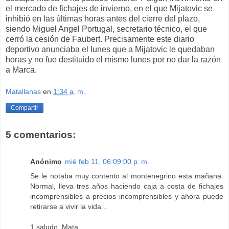
el mercado de fichajes de invierno, en el que Mijatovic se
inhibió en las últimas horas antes del cierre del plazo,
siendo Miguel Angel Portugal, secretario técnico, el que
cerró la cesión de Faubert. Precisamente este diario
deportivo anunciaba el lunes que a Mijatovic le quedaban
horas y no fue destituido el mismo lunes por no dar la razón
a Marca.
Matallanas
en
1:34 a. m.
Compartir
5 comentarios:
Anónimo
mié feb 11, 06:09:00 p. m.
Se le notaba muy contento al montenegrino esta mañana.
Normal, lleva tres años haciendo caja a costa de fichajes
incomprensibles a precios incomprensibles y ahora puede
retirarse a vivir la vida...
1 saludo, Mata