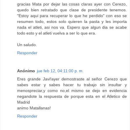
gracias Mata por dejar las cosas claras ayer con Cerezo,
quedo bien retratado que clase de presidente tenemos.
"Estoy aqui para recuperar lo que he perdido" con eso se
resumen todo, estos solo quieren la pasta y les importa
nada el atleti, asi nos va. Espero que algun dia se acabe
todo esto y el atleti vuelva a ser lo que era.
Un saludo.
Responder
Anónimo
jue feb 12, 04:11:00 p. m.
Eres grande Javi!ayer demostraste al señor Cerezo que
sabes estar y sabes hacer tu trabajo sin insultar y
menospreciar,y como no,el mismo se dejo en evidencia
negandote la respuesta de porque esta en el Atletico de
Madrid
animo Matallanas!
Responder