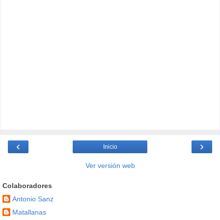
‹
›
Inicio
Ver versión web
Colaboradores
Antonio Sanz
Matallanas